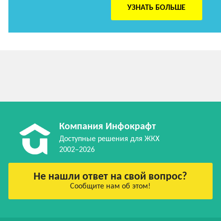
УЗНАТЬ БОЛЬШЕ
Компания Инфокрафт
Доступные решения для ЖКХ
2002–2026
Не нашли ответ на свой вопрос?
Сообщите нам об этом!