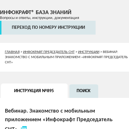
ИНФОКРАФТ® БАЗА ЗНАНИЙ
Вопросы и ответы, инструкции, документация
ПЕРЕХОД ПО НОМЕРУ ИНСТРУКЦИИ
ГЛАВНАЯ
>
ИНФОКРАФТ ПРЕДСЕДАТЕЛЬ СНТ
>
ИНСТРУКЦИИ
>
ВЕБИНАР.
ЗНАКОМСТВО С МОБИЛЬНЫМ ПРИЛОЖЕНИЕМ «ИНФОКРАФТ ПРЕДСЕДАТЕЛЬ
СНТ»
ИНСТРУКЦИЯ №895
ПОИСК
Вебинар. Знакомство с мобильным
приложением «Инфокрафт Председатель
picture_as_pdf