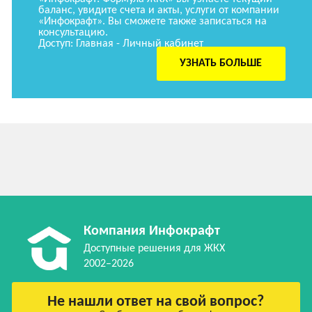
баланс, увидите счета и акты, услуги от компании
«Инфокрафт». Вы сможете также записаться на
консультацию.
Доступ: Главная - Личный кабинет
УЗНАТЬ БОЛЬШЕ
Компания Инфокрафт
Доступные решения для ЖКХ
2002–2026
Не нашли ответ на свой вопрос?