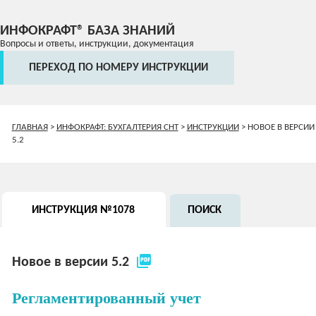
ИНФОКРАФТ® БАЗА ЗНАНИЙ
Вопросы и ответы, инструкции, документация
ПЕРЕХОД ПО НОМЕРУ ИНСТРУКЦИИ
ГЛАВНАЯ
>
ИНФОКРАФТ: БУХГАЛТЕРИЯ СНТ
>
ИНСТРУКЦИИ
>
НОВОЕ В ВЕРСИИ
5.2
ИНСТРУКЦИЯ №1078
ПОИСК
picture_as_pdf
Новое в версии 5.2
Регламентированный учет