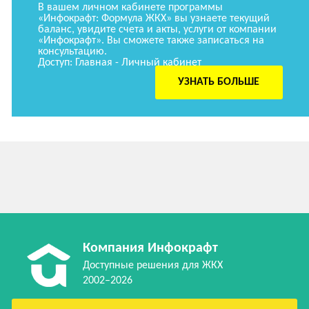
В вашем личном кабинете программы
«Инфокрафт: Формула ЖКХ» вы узнаете текущий
баланс, увидите счета и акты, услуги от компании
«Инфокрафт». Вы сможете также записаться на
консультацию.
Доступ: Главная - Личный кабинет
УЗНАТЬ БОЛЬШЕ
Компания Инфокрафт
Доступные решения для ЖКХ
2002–2026