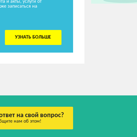
та и акты, услуги от
же записаться на
УЗНАТЬ БОЛЬШЕ
ответ на свой вопрос?
бщите нам об этом!