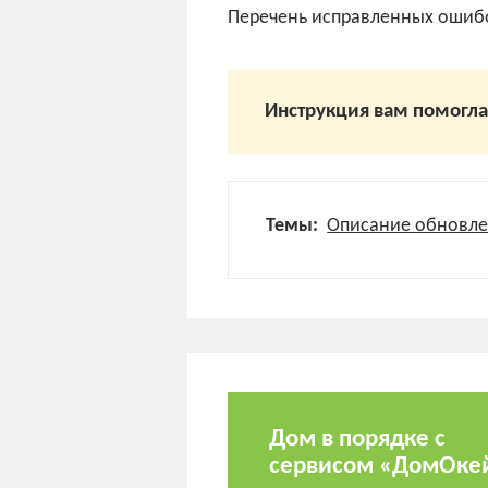
Перечень исправленных ошибо
Инструкция вам помогл
Темы:
Описание обновл
Дом в порядке с
сервисом «ДомОке