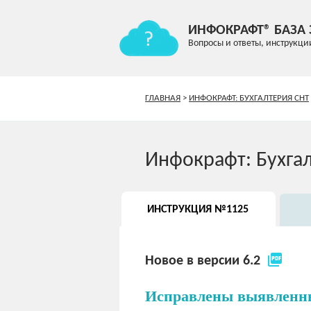
ИНФОКРАФТ® БАЗА
Вопросы и ответы, инструкци
ГЛАВНАЯ
>
ИНФОКРАФТ: БУХГАЛТЕРИЯ СНТ
Инфокрафт: Бухга
ИНСТРУКЦИЯ №1125
picture_as_pdf
Новое в версии 6.2
Исправлены выявленн