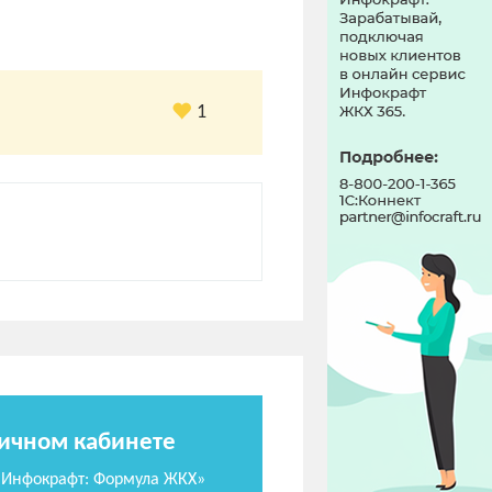
1
личном кабинете
«Инфокрафт: Формула ЖКХ»