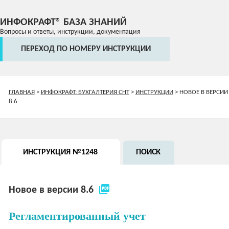
ИНФОКРАФТ® БАЗА ЗНАНИЙ
Вопросы и ответы, инструкции, документация
ПЕРЕХОД ПО НОМЕРУ ИНСТРУКЦИИ
ГЛАВНАЯ
>
ИНФОКРАФТ: БУХГАЛТЕРИЯ СНТ
>
ИНСТРУКЦИИ
>
НОВОЕ В ВЕРСИИ
8.6
ИНСТРУКЦИЯ №1248
ПОИСК
picture_as_pdf
Новое в версии 8.6
Регламентированный учет