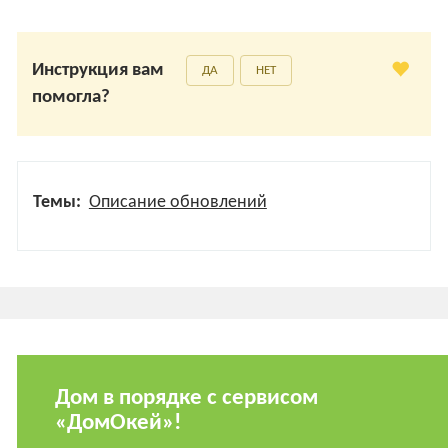
Инструкция вам
ДА
НЕТ
помогла?
Темы:
Описание обновлений
Дом в порядке с сервисом
«ДомОкей»!