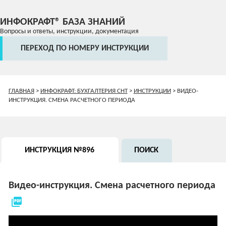
ИНФОКРАФТ® БАЗА ЗНАНИЙ
Вопросы и ответы, инструкции, документация
ПЕРЕХОД ПО НОМЕРУ ИНСТРУКЦИИ
ГЛАВНАЯ
>
ИНФОКРАФТ: БУХГАЛТЕРИЯ СНТ
>
ИНСТРУКЦИИ
>
ВИДЕО-
ИНСТРУКЦИЯ. СМЕНА РАСЧЕТНОГО ПЕРИОДА
ИНСТРУКЦИЯ №896
ПОИСК
Видео-инструкция. Смена расчетного периода
picture_as_pdf