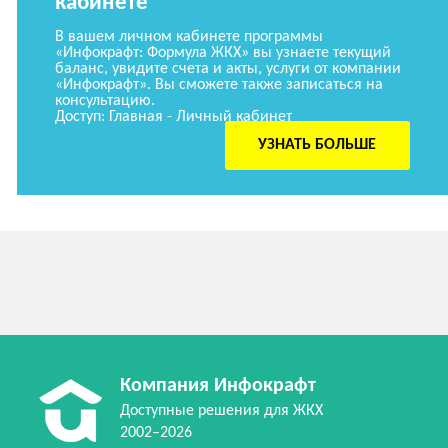
кабинете
В вашем личном кабинете программы
«Инфокрафт: Формула ЖКХ» вы узнаете текущий
баланс, увидите счета и акты, услуги от компании
«Инфокрафт». Вы сможете также записаться на
консультацию.
Доступ: Главная - Личный кабинет
УЗНАТЬ БОЛЬШЕ
Компания Инфокрафт
Доступные решения для ЖКХ
2002–2026