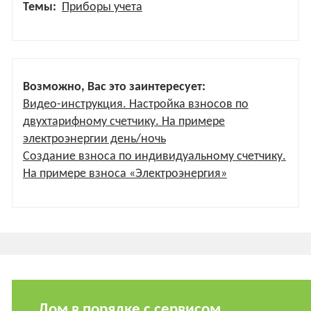
Темы:
Приборы учета
Возможно, Вас это заинтересует:
Видео-инструкция. Настройка взносов по
двухтарифному счетчику. На примере
электроэнергии день/ночь
Создание взноса по индивидуальному счетчику.
На примере взноса «Электроэнергия»
Дом в порядке с сервисом