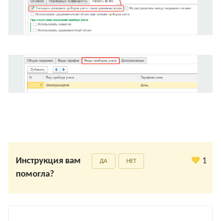
Инструкция вам
1
ДА
НЕТ
помогла?