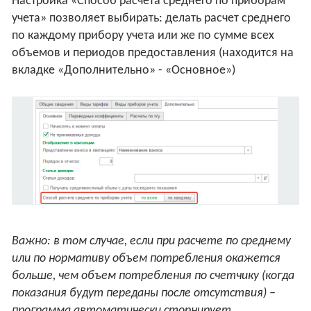
Настройка «Способ расчета среднего по приборам
учета» позволяет выбирать: делать расчет среднего
по каждому прибору учета или же по сумме всех
объемов и периодов предоставления (находится на
вкладке «Дополнительно» - «Основное»)
Важно: в том случае, если при расчете по среднему
или по нормативу объем потребления окажется
больше, чем объем потребления по счетчику (когда
показания будут переданы после отсутствия) –
программа автоматически сторнирует