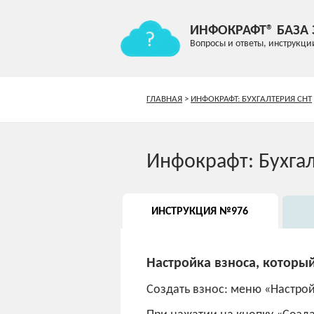
ИНФОКРАФТ® БАЗА
Вопросы и ответы, инструкци
ГЛАВНАЯ
>
ИНФОКРАФТ: БУХГАЛТЕРИЯ СНТ
Инфокрафт: Бухга
ИНСТРУКЦИЯ №976
Настройка взноса, который
Создать взнос: меню «Настрой