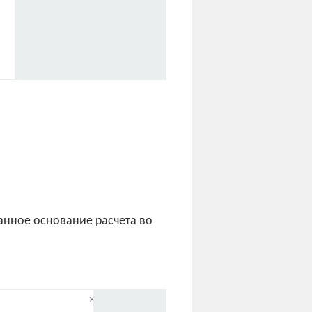
анное основание расчета во