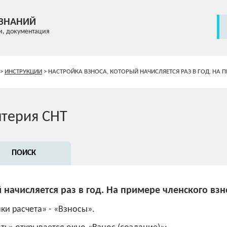
 ЗНАНИЙ
и, документация
>
ИНСТРУКЦИИ
>
НАСТРОЙКА ВЗНОСА, КОТОРЫЙ НАЧИСЛЯЕТСЯ РАЗ В ГОД. НА 
лтерия СНТ
ПОИСК
 начисляется раз в год. На примере членского вз
ки расчета» - «Взносы».