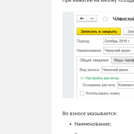
При нажатии на кнопку «Созда
Во взносе указывается:
Наименование;