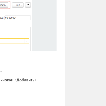
е.
 кнопки «Добавить»,