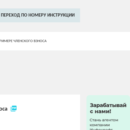
ПЕРЕХОД ПО НОМЕРУ ИНСТРУКЦИИ
ПРИМЕРЕ ЧЛЕНСКОГО ВЗНОСА
picture_as_pdf
носа