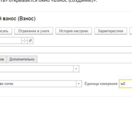
ть» открывается окно «Взнос (создание)»: