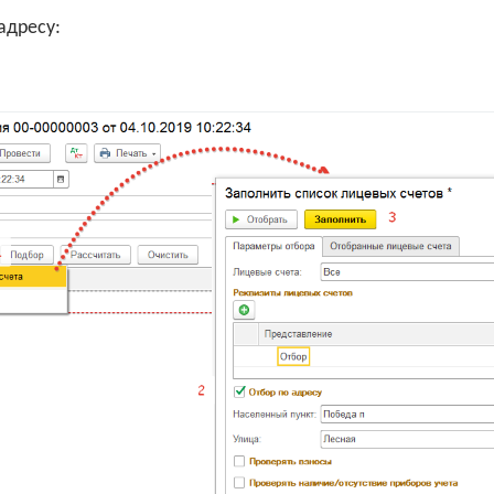
адресу: