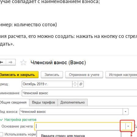
лучае совпадает с наименованием взноса;
имер: количество соток)
ия расчета, его можно создать: нажать на кнопку со стр
дать».