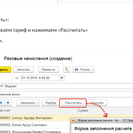
ть»;
ываем тариф и нажимаем «Рассчитать»
».