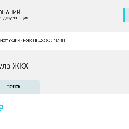
 ЗНАНИЙ
и, документация
ИНСТРУКЦИИ
>
НОВОЕ В 1.0.29.11 РЕЛИЗЕ
ула ЖКХ
ПОИСК
_as_pdf