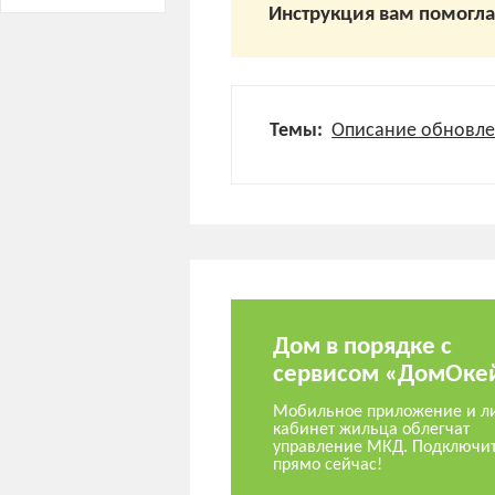
Инструкция вам помогл
Темы:
Описание обновл
Дом в порядке с
сервисом «ДомОке
Мобильное приложение и л
кабинет жильца облегчат
управление МКД. Подключи
прямо сейчас!