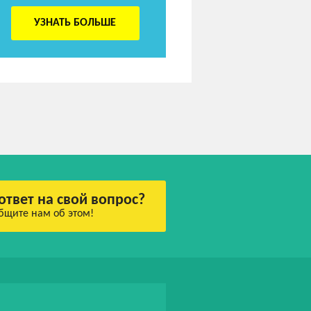
УЗНАТЬ БОЛЬШЕ
ответ на свой вопрос?
бщите нам об этом!