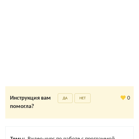
Инструкция вам
0
ДА
НЕТ
помогла?