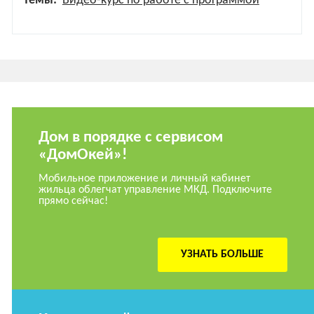
Темы:
Видео-курс по работе с программой
Дом в порядке с сервисом
«ДомОкей»!
Мобильное приложение и личный кабинет
жильца облегчат управление МКД. Подключите
прямо сейчас!
УЗНАТЬ БОЛЬШЕ