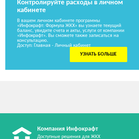
Контролируйте расходы в личном
кабинете
В вашем личном кабинете программы
«Инфокрафт: Формула ЖКХ» вы узнаете текущий
баланс, увидите счета и акты, услуги от компании
«Инфокрафт». Вы сможете также записаться на
консультацию.
Доступ: Главная - Личный кабинет
УЗНАТЬ БОЛЬШЕ
Компания Инфокрафт
Доступные решения для ЖКХ