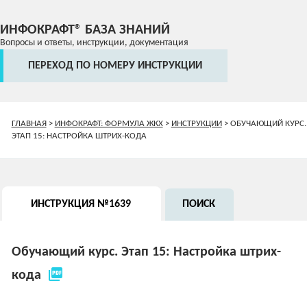
ИНФОКРАФТ® БАЗА ЗНАНИЙ
Вопросы и ответы, инструкции, документация
ПЕРЕХОД ПО НОМЕРУ ИНСТРУКЦИИ
ГЛАВНАЯ
>
ИНФОКРАФТ: ФОРМУЛА ЖКХ
>
ИНСТРУКЦИИ
>
ОБУЧАЮЩИЙ КУРС.
ЭТАП 15: НАСТРОЙКА ШТРИХ-КОДА
ИНСТРУКЦИЯ №1639
ПОИСК
Обучающий курс. Этап 15: Настройка штрих-
picture_as_pdf
кода