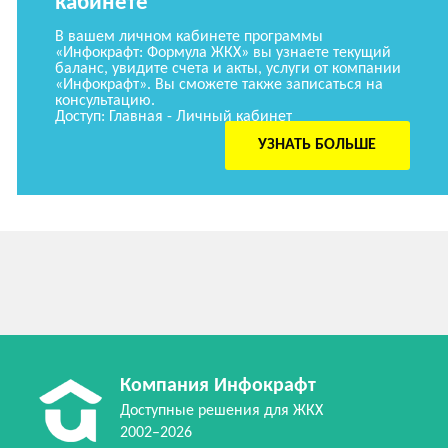
кабинете
В вашем личном кабинете программы
«Инфокрафт: Формула ЖКХ» вы узнаете текущий
баланс, увидите счета и акты, услуги от компании
«Инфокрафт». Вы сможете также записаться на
консультацию.
Доступ: Главная - Личный кабинет
УЗНАТЬ БОЛЬШЕ
Компания Инфокрафт
Доступные решения для ЖКХ
2002–2026