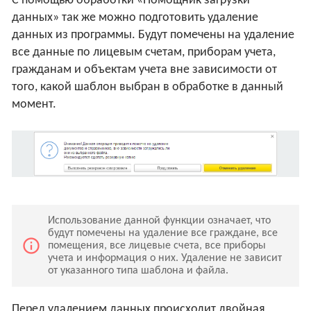
С помощью обработки «Помощник загрузки
данных» так же можно подготовить удаление
данных из программы. Будут помечены на удаление
все данные по лицевым счетам, приборам учета,
гражданам и объектам учета вне зависимости от
того, какой шаблон выбран в обработке в данный
момент.
Использование данной функции означает, что
будут помечены на удаление все граждане, все
info_outline
помещения, все лицевые счета, все приборы
учета и информация о них. Удаление не зависит
от указанного типа шаблона и файла.
Перед удалением данных происходит двойная