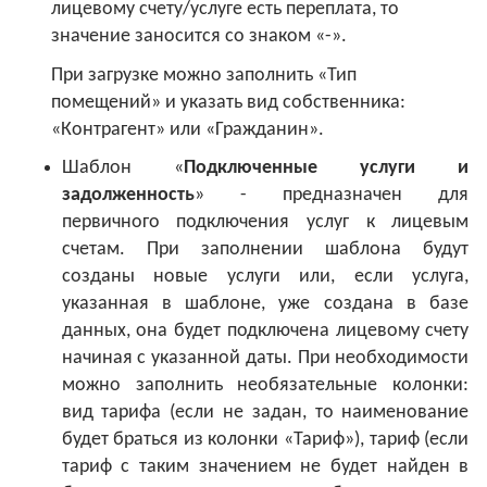
лицевому счету/услуге есть переплата, то
значение заносится со знаком «-».
При загрузке можно заполнить «Тип
помещений» и указать вид собственника:
«Контрагент» или «Гражданин».
Шаблон «
Подключенные услуги и
задолженность
» - предназначен для
первичного подключения услуг к лицевым
счетам. При заполнении шаблона будут
созданы новые услуги или, если услуга,
указанная в шаблоне, уже создана в базе
данных, она будет подключена лицевому счету
начиная с указанной даты. При необходимости
можно заполнить необязательные колонки:
вид тарифа (если не задан, то наименование
будет браться из колонки «Тариф»), тариф (если
тариф с таким значением не будет найден в