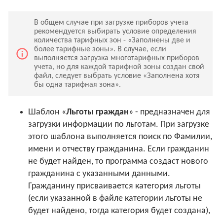
В общем случае при загрузке приборов учета
рекомендуется выбирать условие определения
количества тарифных зон - «Заполнены две и
более тарифные зоны». В случае, если
info_outline
выполняется загрузка многотарифных приборов
учета, но для каждой тарифной зоны создан свой
файл, следует выбрать условие «Заполнена хотя
бы одна тарифная зона».
Шаблон «
Льготы граждан
» - предназначен для
загрузки информации по льготам. При загрузке
этого шаблона выполняется поиск по Фамилии,
имени и отчеству гражданина. Если гражданин
не будет найден, то программа создаст нового
гражданина с указанными данными.
Гражданину присваивается категория льготы
(если указанной в файле категории льготы не
будет найдено, тогда категория будет создана),