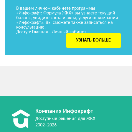
В вашем личном кабинете программы
«Инфокрафт: Формула ЖКХ» вы узнаете текущий
баланс, увидите счета и акты, услуги от компании
«Инфокрафт». Вы сможете также записаться на
консультацию.
Доступ: Главная - Личный кабинет
УЗНАТЬ БОЛЬШЕ
Компания Инфокрафт
Доступные решения для ЖКХ
2002–2026