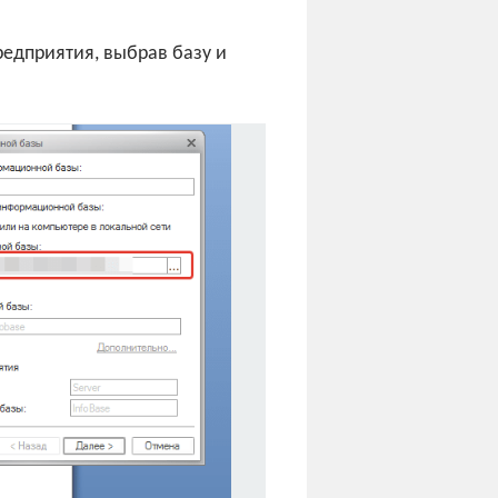
редприятия, выбрав базу и