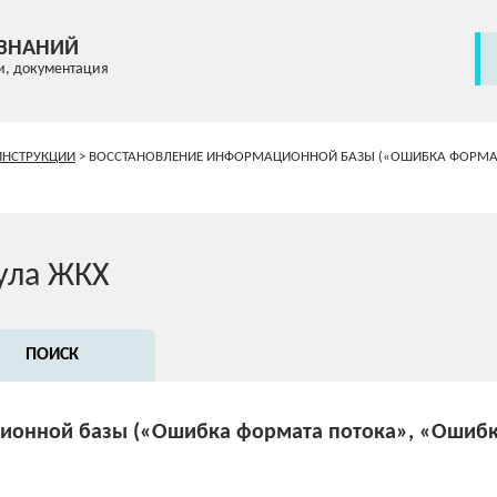
 ЗНАНИЙ
и, документация
ИНСТРУКЦИИ
>
ВОССТАНОВЛЕНИЕ ИНФОРМАЦИОННОЙ БАЗЫ («ОШИБКА ФОРМАТА
ула ЖКХ
ПОИСК
ионной базы («Ошибка формата потока», «Ошибк