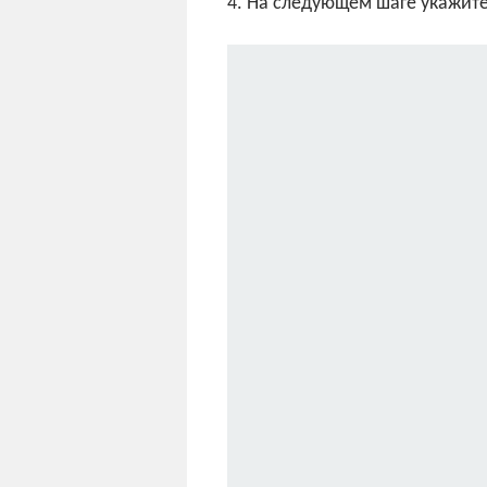
4. На следующем шаге укажите