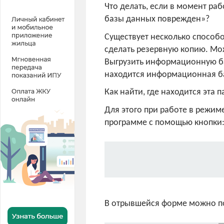
Что делать, если в момент р
базы данных поврежден»?
Существует несколько способо
сделать резервную копию. Мо
Выгрузить информационную баз
находится информационная ба
Как найти, где находится эта п
Для этого при работе в режи
программе с помощью кнопк
В отрывшейся форме можно по