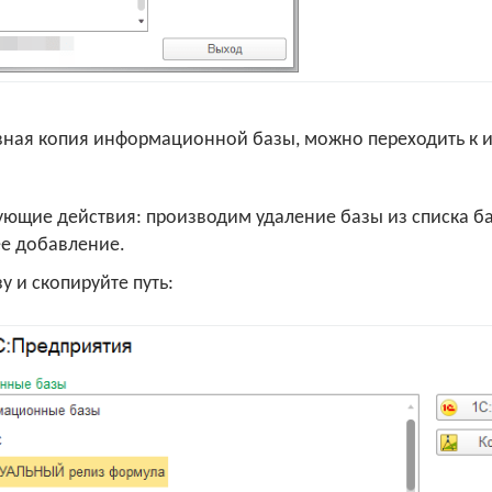
ервная копия информационной базы, можно переходить к
ющие действия: производим удаление базы из списка баз
е добавление.
 и скопируйте путь: