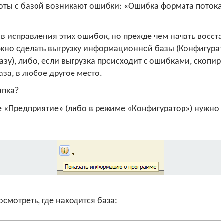
аботы с базой возникают ошибки: «Ошибка формата пото
в исправления этих ошибок, но прежде чем начать восст
жно сделать выгрузку информационной базы (Конфигура
у), либо, если выгрузка происходит с ошибками, скопиро
за, в любое другое место.
апка?
ме «Предприятие» (либо в режиме «Конфигуратор») нужн
и:
смотреть, где находится база: