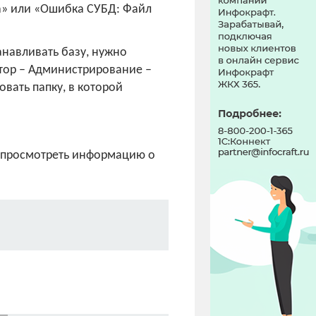
ка» или «Ошибка СУБД: Файл
анавливать базу, нужно
тор – Администрирование –
вать папку, в которой
о просмотреть информацию о