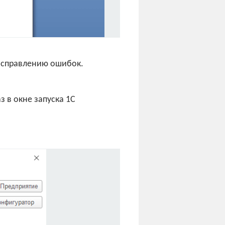
 исправлению ошибок.
 в окне запуска 1С