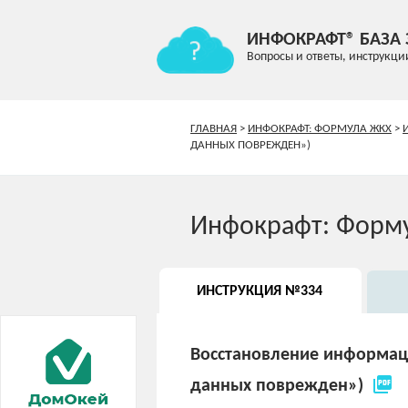
ИНФОКРАФТ® БАЗА
Вопросы и ответы, инструкци
ГЛАВНАЯ
>
ИНФОКРАФТ: ФОРМУЛА ЖКХ
>
ДАННЫХ ПОВРЕЖДЕН»)
Инфокрафт: Форм
ИНСТРУКЦИЯ №334
Восстановление информац
picture_as_pdf
данных поврежден»)