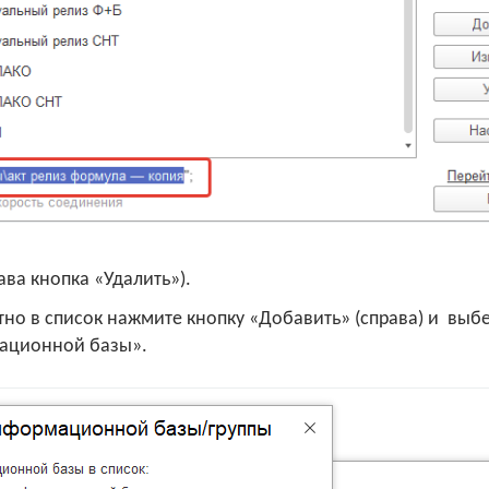
ава кнопка «Удалить»).
но в список нажмите кнопку «Добавить» (справа) и выб
ационной базы».