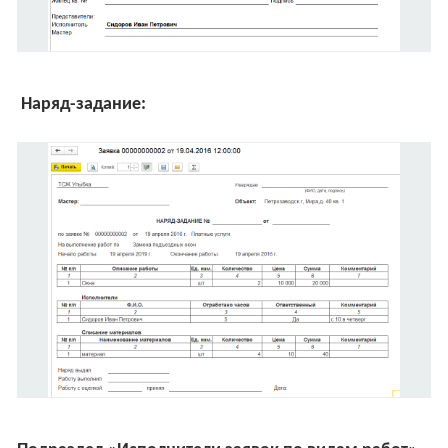
Наряд-задание: