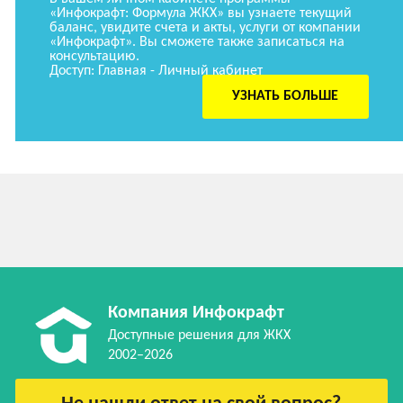
«Инфокрафт: Формула ЖКХ» вы узнаете текущий
баланс, увидите счета и акты, услуги от компании
«Инфокрафт». Вы сможете также записаться на
консультацию.
Доступ: Главная - Личный кабинет
УЗНАТЬ БОЛЬШЕ
Компания Инфокрафт
Доступные решения для ЖКХ
2002–2026