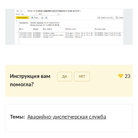
Инструкция вам
23
ДА
НЕТ
помогла?
Темы:
Аварийно-диспетчерская служба