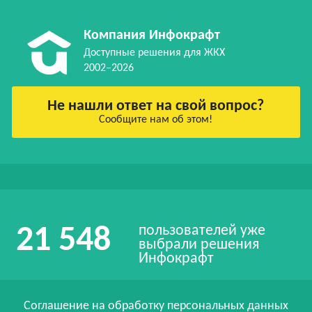
Компания Инфокрафт
Доступные решения для ЖКХ
2002–2026
Не нашли ответ на свой вопрос?
Сообщите нам об этом!
пользователей уже
21 548
выбрали решения
Инфокрафт
Соглашение на обработку персональных данных