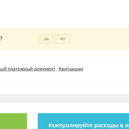
а?
ДА
НЕТ
ый платежный документ
Квитанции
Контролируйте расходы в 