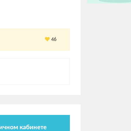
46
личном кабинете