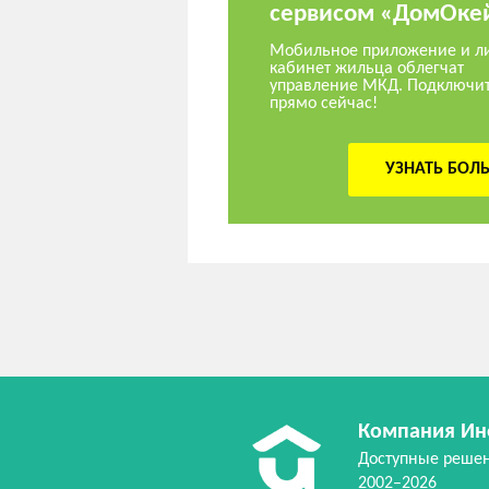
сервисом «ДомОке
Мобильное приложение и л
кабинет жильца облегчат
управление МКД. Подключи
прямо сейчас!
УЗНАТЬ БОЛ
Компания Ин
Доступные реше
2002–2026