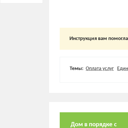
Инструкция вам помогл
Темы:
Оплата услуг
Един
Дом в порядке с