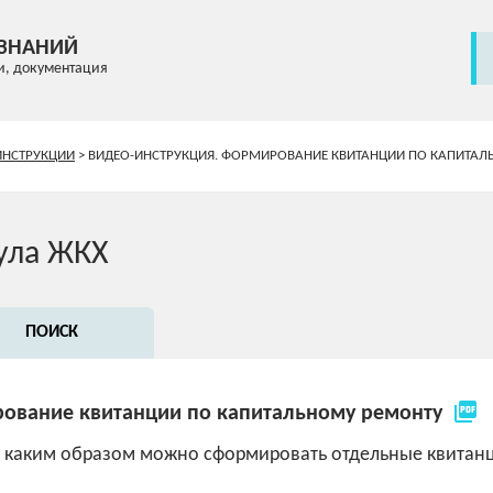
 ЗНАНИЙ
и, документация
ИНСТРУКЦИИ
>
ВИДЕО-ИНСТРУКЦИЯ. ФОРМИРОВАНИЕ КВИТАНЦИИ ПО КАПИТА
ула ЖКХ
ПОИСК
picture_as_pdf
рование квитанции по капитальному ремонту
, каким образом можно сформировать отдельные квитан