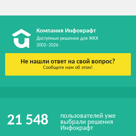
Компания Инфокрафт
Доступные решения для ЖКХ
2002–2026
Не нашли ответ на свой вопрос?
Сообщите нам об этом!
пользователей уже
21 548
выбрали решения
Инфокрафт