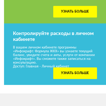
УЗНАТЬ БОЛЬШЕ
Контролируйте расходы в личном
кабинете
В вашем личном кабинете программы
«Инфокрафт: Формула ЖКХ» вы узнаете текущий
баланс, увидите счета и акты, услуги от компании
«Инфокрафт». Вы сможете также записаться на
консультацию.
Доступ: Главная - Личный кабинет
УЗНАТЬ БОЛЬШЕ