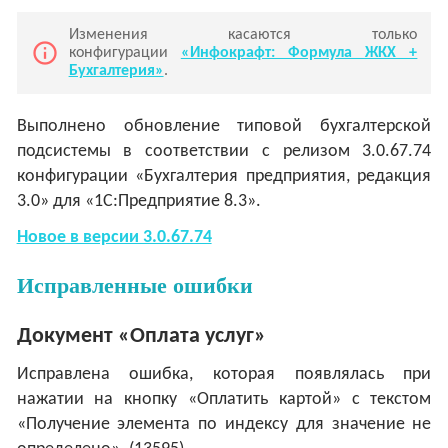
Изменения касаются только
info_outline
конфигурации
«Инфокрафт: Формула ЖКХ +
Бухгалтерия»
.
Выполнено обновление типовой бухгалтерской
подсистемы в соответствии с релизом 3.0.67.74
конфигурации «Бухгалтерия предприятия, редакция
3.0» для «1С:Предприятие 8.3».
Новое в версии 3.0.67.74
Исправленные ошибки
Документ «Оплата услуг»
Исправлена ошибка, которая появлялась при
нажатии на кнопку «Оплатить картой» с текстом
«Получение элемента по индексу для значение не