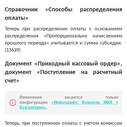
Справочник «Способы распределения
оплаты»
Теперь при распределении оплаты с основанием
распределения «Пропорционально начислениям
прошлого периода» учитывается и сумма субсидии.
(13639)
Документ «Приходный кассовый ордер»,
документ «Поступление на расчетный
счет»
Изменения касаются только
info_outline
конфигурации
«Инфокрафт: Формула ЖКХ +
Бухгалтерия»
.
Теперь, при поступлении оплаты с учетом комиссии