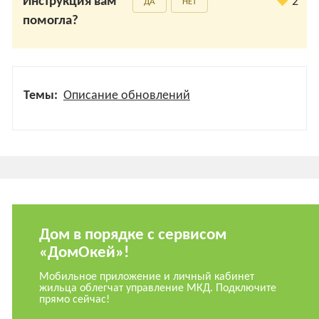
Инструкция вам
2
ДА
НЕТ
помогла?
Темы:
Описание обновлений
Дом в порядке с сервисом
«ДомОкей»!
Мобильное приложение и личный кабинет
жильца облегчат управление МКД. Подключите
прямо сейчас!