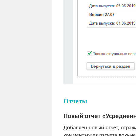
Отчеты
Новый отчет «Усреднен
Добавлен новый отчет, отраж
комментариев расчета докумен