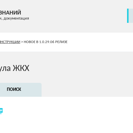
 ЗНАНИЙ
и, документация
ИНСТРУКЦИИ
>
НОВОЕ В 1.0.29.06 РЕЛИЗЕ
ула ЖКХ
ПОИСК
_as_pdf