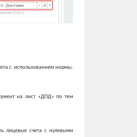
чета с использованием нормы.
кумент на лист «ДПД» по тем
ть лицевые счета с нулевыми