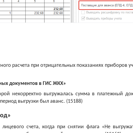
ного расчета при отрицательных показаниях приборов у
ных документов в ГИС ЖКХ»
орой некорректно выгружалась сумма в платежный до
 период выгрузки был аванс. (15188)
род»
 лицевого счета, когда при снятии флага «Не выгружа