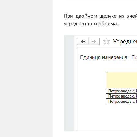
При двойном щелчке на ячей
усредненного объема.