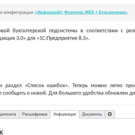
ко конфигурации
«Инфокрафт: Формула ЖКХ + Бухгалтерия»
.
ой бухгалтерской подсистемы в соответствии с рел
дакция 3.0» для «1С:Предприятие 8.3».
н раздел «Список ошибок». Теперь можно легко про
е сообщить о новой. Для большего удобства обновлен д