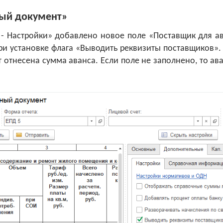
ый документ»
- Настройки» добавлено новое поле «Поставщик для ава
ри установке флага «Выводить реквизиты поставщиков».
т отнесена сумма аванса. Если поле не заполнено, то ава