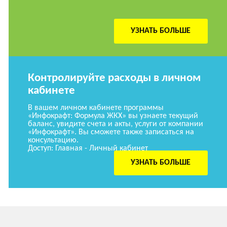
УЗНАТЬ БОЛЬШЕ
Контролируйте расходы в личном
кабинете
В вашем личном кабинете программы
«Инфокрафт: Формула ЖКХ» вы узнаете текущий
баланс, увидите счета и акты, услуги от компании
«Инфокрафт». Вы сможете также записаться на
консультацию.
Доступ: Главная - Личный кабинет
УЗНАТЬ БОЛЬШЕ