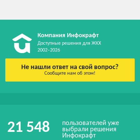
Компания Инфокрафт
Доступные решения для ЖКХ
2002–2026
Не нашли ответ на свой вопрос?
Сообщите нам об этом!
пользователей уже
21 548
выбрали решения
Инфокрафт