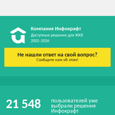
Компания Инфокрафт
Доступные решения для ЖКХ
2002–2026
Не нашли ответ на свой вопрос?
Сообщите нам об этом!
пользователей уже
21 548
выбрали решения
Инфокрафт