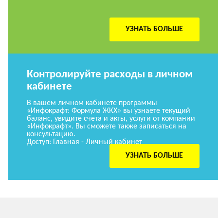
УЗНАТЬ БОЛЬШЕ
Контролируйте расходы в личном
кабинете
В вашем личном кабинете программы
«Инфокрафт: Формула ЖКХ» вы узнаете текущий
баланс, увидите счета и акты, услуги от компании
«Инфокрафт». Вы сможете также записаться на
консультацию.
Доступ: Главная - Личный кабинет
УЗНАТЬ БОЛЬШЕ