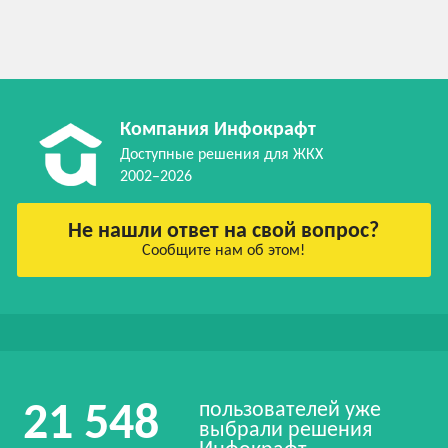
Компания Инфокрафт
Доступные решения для ЖКХ
2002–2026
Не нашли ответ на свой вопрос?
Сообщите нам об этом!
пользователей уже
21 548
выбрали решения