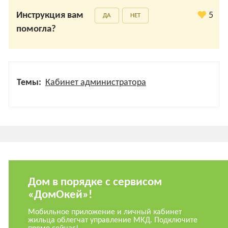
Инструкция вам
5
ДА
НЕТ
помогла?
Темы:
Кабинет администратора
Дом в порядке с сервисом
«ДомОкей»!
Мобильное приложение и личный кабинет
жильца облегчат управление МКД. Подключите