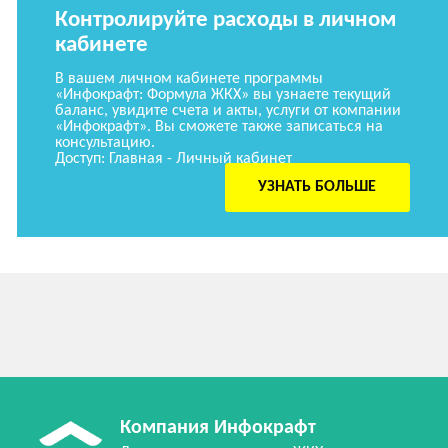
Контролируйте расходы в личном
кабинете
В вашем личном кабинете программы
«Инфокрафт: Формула ЖКХ» вы узнаете текущий
баланс, увидите счета и акты, услуги от компании
«Инфокрафт». Вы сможете также записаться на
консультацию.
Доступ: Главная - Личный кабинет
УЗНАТЬ БОЛЬШЕ
Компания Инфокрафт