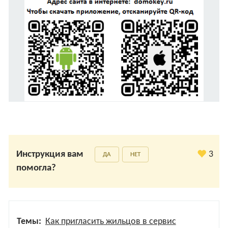
Инструкция вам
3
ДА
НЕТ
помогла?
Темы:
Как пригласить жильцов в сервис