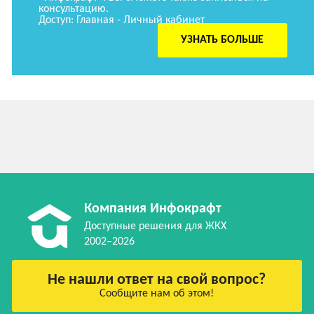
консультацию.
Доступ: Главная - Личный кабинет
УЗНАТЬ БОЛЬШЕ
Компания Инфокрафт
Доступные решения для ЖКХ
2002–2026
Не нашли ответ на свой вопрос?
Сообщите нам об этом!