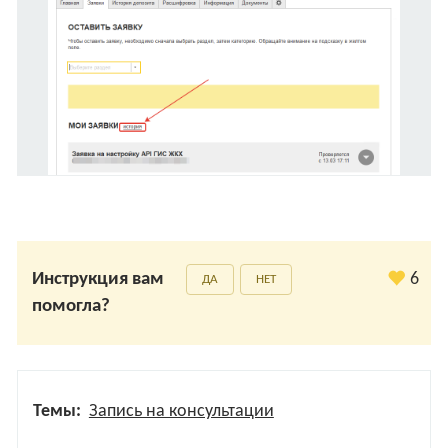
Инструкция вам
6
ДА
НЕТ
помогла?
Темы:
Запись на консультации