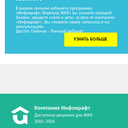
В вашем личном кабинете программы
«Инфокрафт: Формула ЖКХ» вы узнаете текущий
баланс, увидите счета и акты, услуги от компании
«Инфокрафт». Вы сможете также записаться на
консультацию.
Доступ: Главная - Личный кабинет
УЗНАТЬ БОЛЬШЕ
Компания Инфокрафт
Доступные решения для ЖКХ
2002–2026