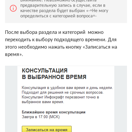
Внимание! Невозможно осуществить
предварительную запись в случае, если в
info_outline
качестве раздела будет выбран «-=Не могу
определиться с категорией вопроса=-
После выбора раздела и категорий можно
переходить к выбору подходящего времени. Для
этого необходимо нажать кнопку «Записаться на
время».