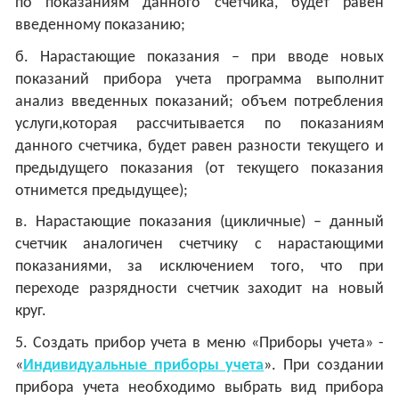
по показаниям данного счетчика, будет равен
введенному показанию;
б. Нарастающие показания – при вводе новых
показаний прибора учета программа выполнит
анализ введенных показаний; объем потребления
услуги,которая рассчитывается по показаниям
данного счетчика, будет равен разности текущего и
предыдущего показания (от текущего показания
отнимется предыдущее);
в. Нарастающие показания (цикличные) – данный
счетчик аналогичен счетчику с нарастающими
показаниями, за исключением того, что при
переходе разрядности счетчик заходит на новый
круг.
5. Создать прибор учета в меню «Приборы учета» -
«
Индивидуальные приборы учета
». При создании
прибора учета необходимо выбрать вид прибора