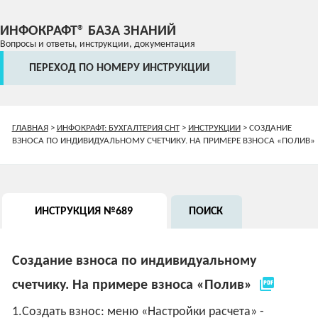
ИНФОКРАФТ® БАЗА ЗНАНИЙ
Вопросы и ответы, инструкции, документация
ПЕРЕХОД ПО НОМЕРУ ИНСТРУКЦИИ
ГЛАВНАЯ
>
ИНФОКРАФТ: БУХГАЛТЕРИЯ СНТ
>
ИНСТРУКЦИИ
>
СОЗДАНИЕ
ВЗНОСА ПО ИНДИВИДУАЛЬНОМУ СЧЕТЧИКУ. НА ПРИМЕРЕ ВЗНОСА «ПОЛИВ»
ИНСТРУКЦИЯ №689
ПОИСК
Создание взноса по индивидуальному
picture_as_pdf
счетчику. На примере взноса «Полив»
1.Создать взнос: меню «Настройки расчета» -