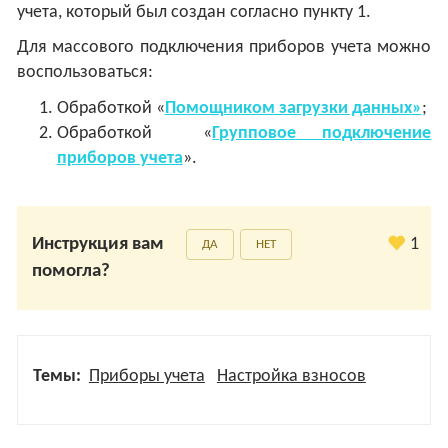
учета, который был создан согласно пункту 1.
Для массового подключения приборов учета можно
воспользоваться:
Обработкой «
Помощником загрузки данных»
;
Обработкой «
Групповое подключение
приборов учета
».
Инструкция вам
1
ДА
НЕТ
помогла?
Темы:
Приборы учета
Настройка взносов