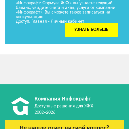
«Инфокрафт: Формула ЖКХ» вы узнаете текущий
баланс, увидите счета и акты, услуги от компании
«Инфокрафт». Вы сможете также записаться на
консультацию.
Доступ: Главная - Личный кабинет
УЗНАТЬ БОЛЬШЕ
Компания Инфокрафт
Доступные решения для ЖКХ
2002–2026
Не нашли ответ на свой вопрос?