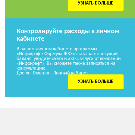
УЗНАТЬ БОЛЬШЕ
Контролируйте расходы в личном
кабинете
В вашем личном кабинете программы
«Инфокрафт: Формула ЖКХ» вы узнаете текущий
баланс, увидите счета и акты, услуги от компании
«Инфокрафт». Вы сможете также записаться на
консультацию.
Доступ: Главная - Личный кабинет
УЗНАТЬ БОЛЬШЕ