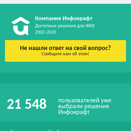
Компания Инфокрафт
Доступные решения для ЖКХ
2002–2026
Не нашли ответ на свой вопрос?
Сообщите нам об этом!
пользователей уже
21 548
выбрали решения
Инфокрафт