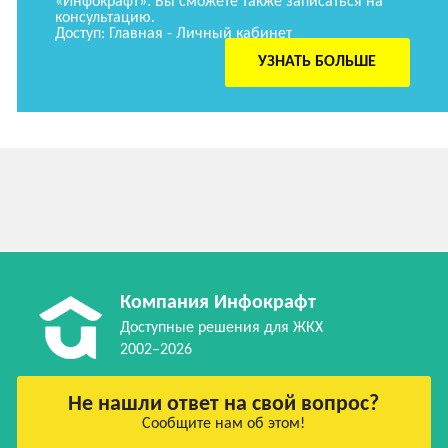
«Инфокрафт». Вы сможете также записаться на
консультацию.
Доступ: Главная - Личный кабинет
УЗНАТЬ БОЛЬШЕ
Компания Инфокрафт
Доступные решения для ЖКХ
2002–2026
Не нашли ответ на свой вопрос?
Сообщите нам об этом!