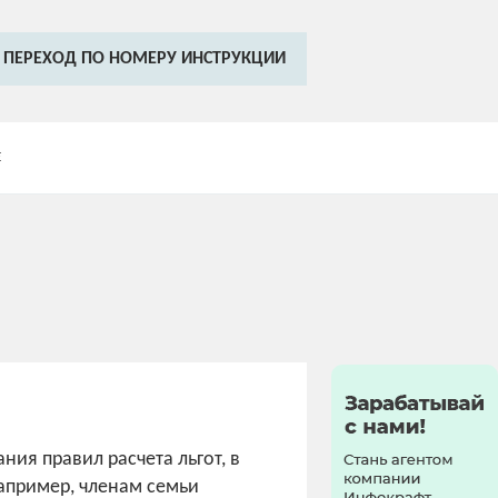
ПЕРЕХОД ПО НОМЕРУ ИНСТРУКЦИИ
Е
ния правил расчета льгот, в
апример, членам семьи