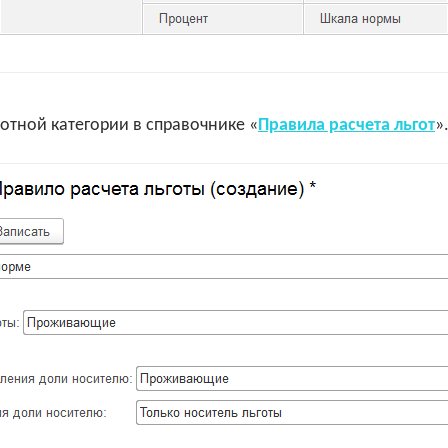
готной категории в справочнике «
Правила расчета льгот
»