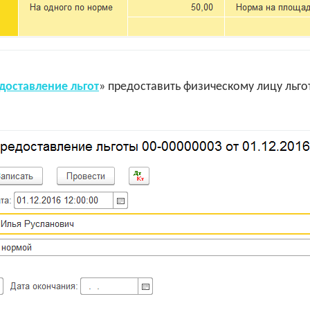
доставление льгот
» предоставить физическому лицу льго