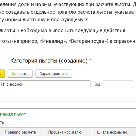
деления доли и нормы, участвующих при расчете льготы. 
но создавать отдельное правило расчета льготы, указыват
лу нормы льготнику и пользующемуся.
 льготы, необходимо выполнить следующие действия:
готы (например, «Инвалид», «Ветеран труда») в справочн