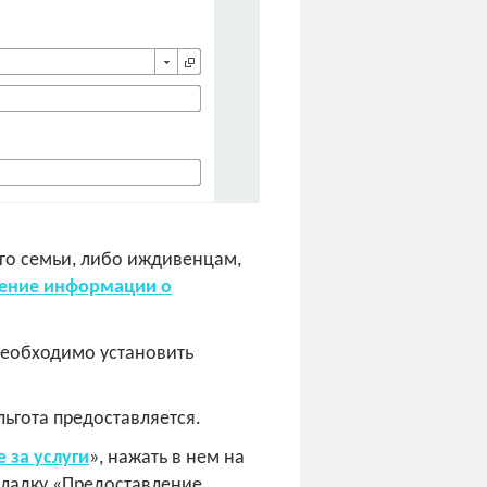
 его семьи, либо иждивенцам,
ение информации о
необходимо установить
льгота предоставляется.
 за услуги
», нажать в нем на
акладку «Предоставление