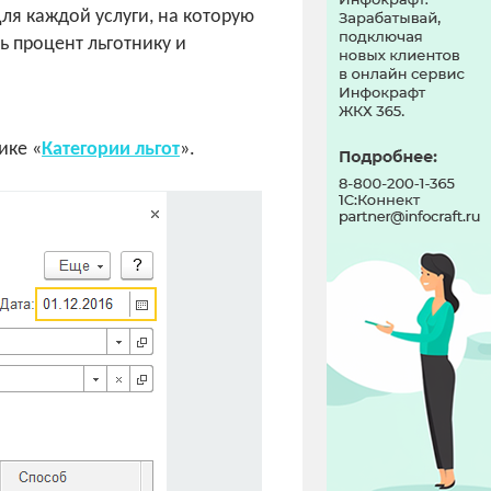
Для каждой услуги, на которую
ь процент льготнику и
ике «
Категории льгот
».