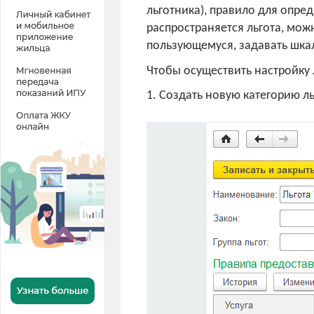
льготника), правило для опре
распространяется льгота, мож
пользующемуся, задавать шка
Чтобы осуществить настройку
1. Создать новую категорию ль