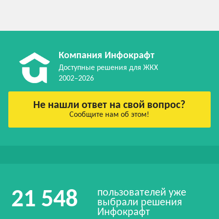
Компания Инфокрафт
Доступные решения для ЖКХ
2002–2026
Не нашли ответ на свой вопрос?
Сообщите нам об этом!
пользователей уже
21 548
выбрали решения
Инфокрафт