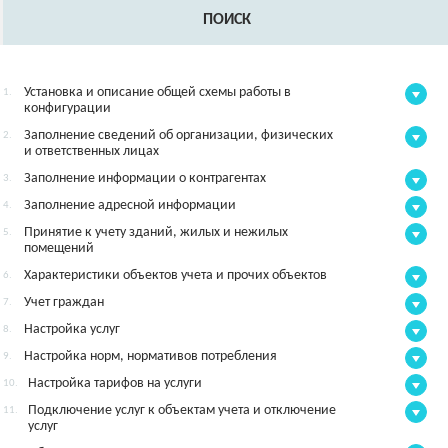
ПОИСК
Установка и описание общей схемы работы в
1.
конфигурации
Заполнение сведений об организации, физических
2.
и ответственных лицах
Заполнение информации о контрагентах
3.
Заполнение адресной информации
4.
Принятие к учету зданий, жилых и нежилых
5.
помещений
Характеристики объектов учета и прочих объектов
6.
Учет граждан
7.
Настройка услуг
8.
Настройка норм, нормативов потребления
9.
Настройка тарифов на услуги
10.
Подключение услуг к объектам учета и отключение
11.
услуг