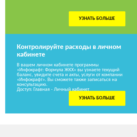
УЗНАТЬ БОЛЬШЕ
Контролируйте расходы в личном
кабинете
В вашем личном кабинете программы
«Инфокрафт: Формула ЖКХ» вы узнаете текущий
баланс, увидите счета и акты, услуги от компании
«Инфокрафт». Вы сможете также записаться на
консультацию.
Доступ: Главная - Личный кабинет
УЗНАТЬ БОЛЬШЕ