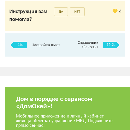
Инструкция вам
4
ДА
НЕТ
помогла?
Справочник
16.
16.2.
Настройка льгот
«Законы»
Дом в порядке с сервисом
«ДомОкей»!
Мобильное приложение и личный кабинет
жильца облегчат управление МКД. Подключите
прямо сейчас!