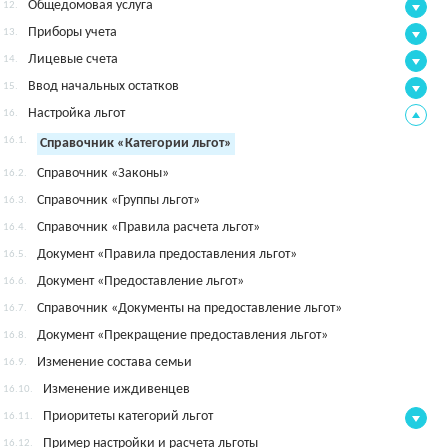
Общедомовая услуга
12.
Приборы учета
13.
Лицевые счета
14.
Ввод начальных остатков
15.
Настройка льгот
16.
16.1.
Справочник «Категории льгот»
Справочник «Законы»
16.2.
Справочник «Группы льгот»
16.3.
Справочник «Правила расчета льгот»
16.4.
Документ «Правила предоставления льгот»
16.5.
Документ «Предоставление льгот»
16.6.
Справочник «Документы на предоставление льгот»
16.7.
Документ «Прекращение предоставления льгот»
16.8.
Изменение состава семьи
16.9.
Изменение иждивенцев
16.10.
Приоритеты категорий льгот
16.11.
Пример настройки и расчета льготы
16.12.