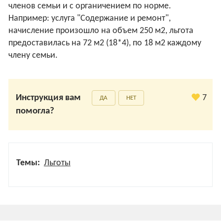
членов семьи и с органичением по норме.
Например: услуга "Содержание и ремонт",
начисление произошло на объем 250 м2, льгота
предоставилась на 72 м2 (18*4), по 18 м2 каждому
члену семьи.
Инструкция вам
7
ДА
НЕТ
помогла?
Темы:
Льготы