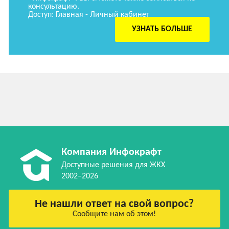
консультацию.
Доступ: Главная - Личный кабинет
УЗНАТЬ БОЛЬШЕ
Компания Инфокрафт
Доступные решения для ЖКХ
2002–2026
Не нашли ответ на свой вопрос?
Сообщите нам об этом!