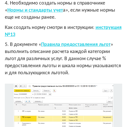
4. Необходимо создать нормы в справочнике
«
Нормы и стандарты учет
а», если нужные нормы
еще не созданы ранее.
Как создать норму смотри в инструкции:
инструкция
№13
5. В документе «
Правила предоставления льгот
»
выполнить описание расчета каждой категории
льгот для различных услуг. В данном случае %
предоставления льготы и шкала нормы указываются
и для пользующихся льготой.