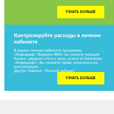
УЗНАТЬ БОЛЬШЕ
Контролируйте расходы в личном
кабинете
В вашем личном кабинете программы
«Инфокрафт: Формула ЖКХ» вы узнаете текущий
баланс, увидите счета и акты, услуги от компании
«Инфокрафт». Вы сможете также записаться на
консультацию.
Доступ: Главная - Личный кабинет
УЗНАТЬ БОЛЬШЕ