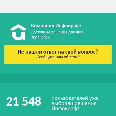
Компания Инфокрафт
Доступные решения для ЖКХ
2002–2026
Не нашли ответ на свой вопрос?
Сообщите нам об этом!
пользователей уже
21 548
выбрали решения
Инфокрафт