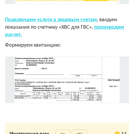
Подключаем услуги к лицевым счетам
, вводим
показания по счетчику «ХВС для ГВС»,
производим
расчет.
Формируем квитанцию: