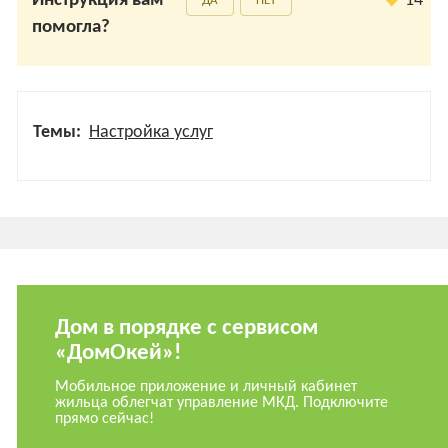
Инструкция вам
14
ДА
НЕТ
помогла?
Темы:
Настройка услуг
Дом в порядке с сервисом
«ДомОкей»!
Мобильное приложение и личный кабинет
жильца облегчат управление МКД. Подключите
прямо сейчас!