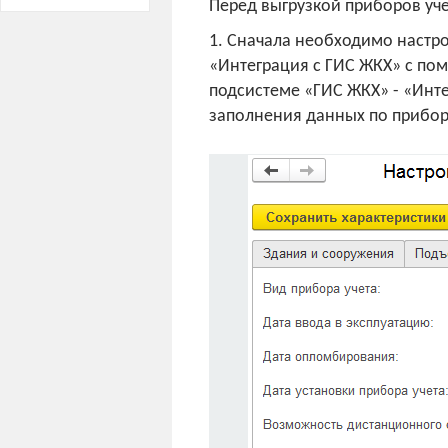
Перед выгрузкой приборов уч
1. Сначала необходимо настро
«Интеграция с ГИС ЖКХ» с пом
подсистеме «ГИС ЖКХ» - «Инт
заполнения данных по прибор