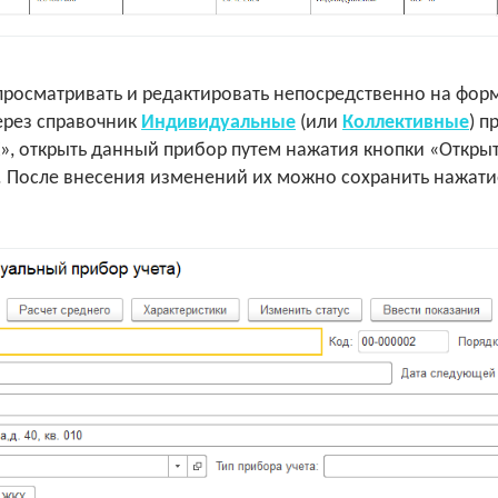
росматривать и редактировать непосредственно на форм
ерез справочник
Индивидуальные
(или
Коллективные
) п
», открыть данный прибор путем нажатия кнопки «Открыт
. После внесения изменений их можно сохранить нажат