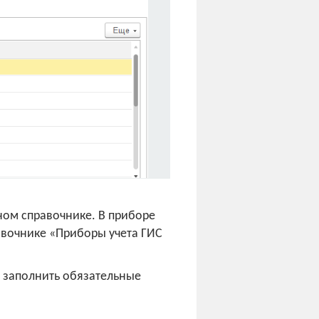
ьном справочнике. В приборе
авочнике «Приборы учета ГИС
о заполнить обязательные