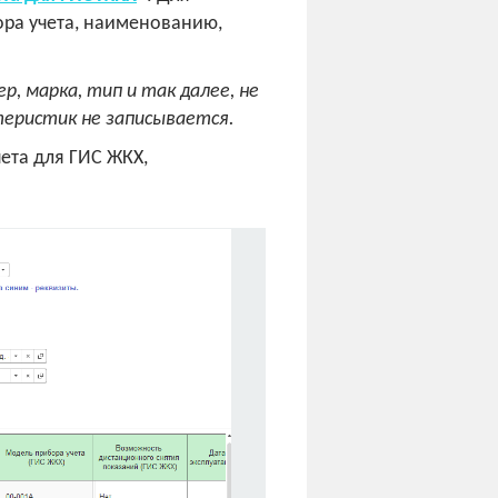
ора учета, наименованию,
р, марка, тип и так далее, не
теристик не записывается.
ета для ГИС ЖКХ,