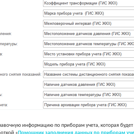
правочную информацию по приборам учета, которая будет 
откой «
Помощник заполнения данных по приборам уче