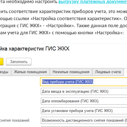
ета необходимо настроить
выгрузку платежных докумен
ить соответствие характеристик приборов учета, это мо
ощью ссылки «Настройка соответствия характеристик». О
еграция с ГИС ЖКХ» - «Настройки». Также данная поле д
ам учета для ГИС ЖКХ» с помощью кнопки «Настройка»: