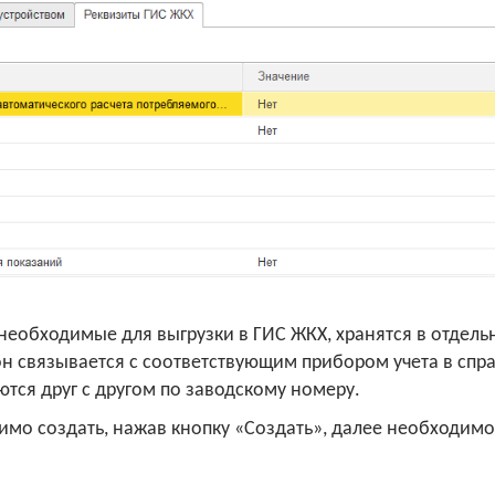
 необходимые для выгрузки в ГИС ЖКХ, хранятся в отдел
он связывается с соответствующим прибором учета в спр
тся друг с другом по заводскому номеру.
димо создать, нажав кнопку «Создать», далее необходим