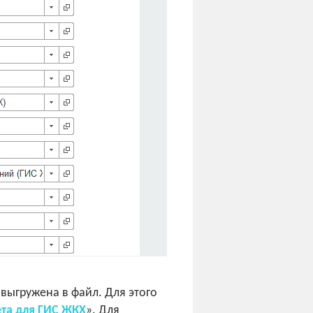
выгружена в файл. Для этого
та для ГИС ЖКХ
». Для