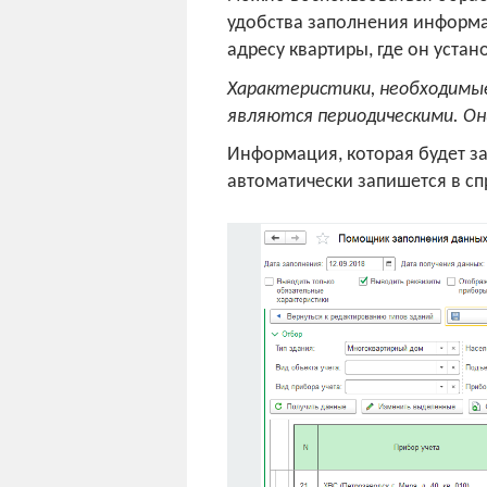
удобства заполнения информа
адресу квартиры, где он устан
Характеристики, необходимые 
являются периодическими. Он
Информация, которая будет з
автоматически запишется в с