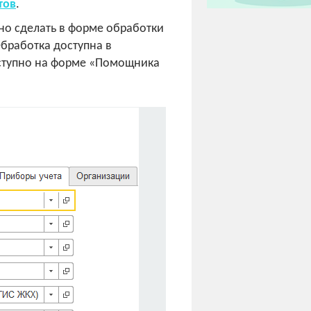
тов
.
жно сделать в форме обработки
бработка доступна в
оступно на форме «Помощника