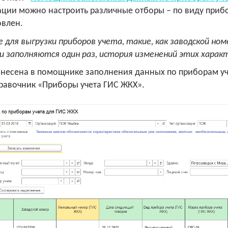
ции можно настроить различные отборы – по виду приб
овлен.
для выгрузки приборов учета, такие, как заводской номе
и заполняются один раз, история изменений этих харак
анесена в помощнике заполнения данных по приборам уч
правочник «Приборы учета ГИС ЖКХ».