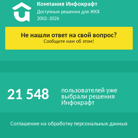
Компания Инфокрафт
Доступные решения для ЖКХ
2002–2026
Не нашли ответ на свой вопрос?
Сообщите нам об этом!
пользователей уже
21 548
выбрали решения
Инфокрафт
Соглашение на обработку персональных данных