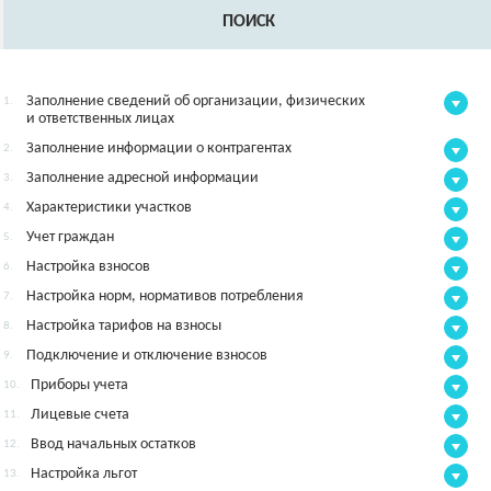
ПОИСК
Заполнение сведений об организации, физических
1.
и ответственных лицах
Заполнение информации о контрагентах
2.
Заполнение адресной информации
3.
Характеристики участков
4.
Учет граждан
5.
Настройка взносов
6.
Настройка норм, нормативов потребления
7.
Настройка тарифов на взносы
8.
Подключение и отключение взносов
9.
Приборы учета
10.
Лицевые счета
11.
Ввод начальных остатков
12.
Настройка льгот
13.