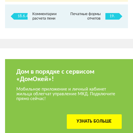
Комментарии
Печатные формы
18.6.4.
19.
расчета пени
отчетов
Дом в порядке с сервисом
«ДомОкей»!
Мобильное приложение и личный кабинет
жильца облегчат управление МКД. Подключите
прямо сейчас!
УЗНАТЬ БОЛЬШЕ