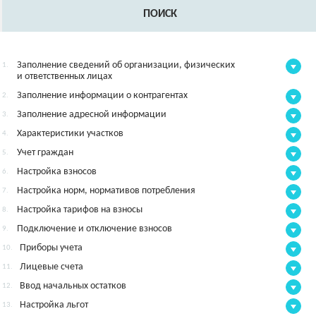
ПОИСК
Заполнение сведений об организации, физических
1.
и ответственных лицах
Заполнение информации о контрагентах
2.
Заполнение адресной информации
3.
Характеристики участков
4.
Учет граждан
5.
Настройка взносов
6.
Настройка норм, нормативов потребления
7.
Настройка тарифов на взносы
8.
Подключение и отключение взносов
9.
Приборы учета
10.
Лицевые счета
11.
Ввод начальных остатков
12.
Настройка льгот
13.