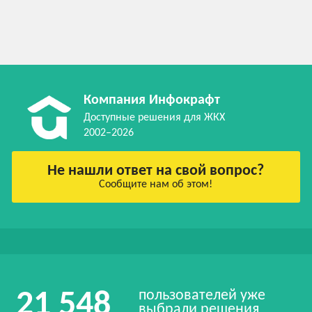
Компания Инфокрафт
Доступные решения для ЖКХ
2002–2026
Не нашли ответ на свой вопрос?
Сообщите нам об этом!
пользователей уже
21 548
выбрали решения