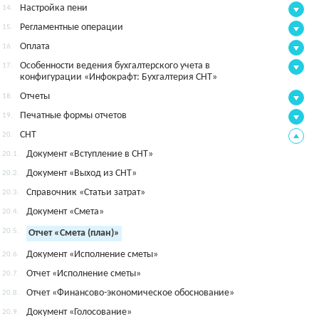
Настройка пени
14.
Регламентные операции
15.
Оплата
16.
Особенности ведения бухгалтерского учета в
17.
конфигурации «Инфокрафт: Бухгалтерия СНТ»
Отчеты
18.
Печатные формы отчетов
19.
СНТ
20.
Документ «Вступление в СНТ»
20.1.
Документ «Выход из СНТ»
20.2.
Справочник «Статьи затрат»
20.3.
Документ «Смета»
20.4.
20.5.
Отчет «Смета (план)»
Документ «Исполнение сметы»
20.6.
Отчет «Исполнение сметы»
20.7.
Отчет «Финансово-экономическое обоснование»
20.8.
Документ «Голосование»
20.9.