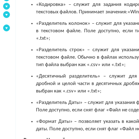
«Кодировка» – служит для задания кодир
текстовых файлов. Принимает значения:«Win
«Разделитель колонок» – служит для указа
в текстовом файле. Поле доступно, если т
«.txt»;
«Разделитель строк» – служит для указан
текстовом файле. Обычно в файлах использу
тип файла выбран как «.csv» или «.txt»;
«Десятичный разделитель» – служит для
дробной и целой части в десятичных дробях
выбран как «.csv» или «.txt»;
«Разделитель Даты» – служит для указания 
Поле доступно, если снят флаг «Файл не сод
«Формат Даты» – позволяет указать в какой
даты. Поле доступно, если снят флаг «Файл н