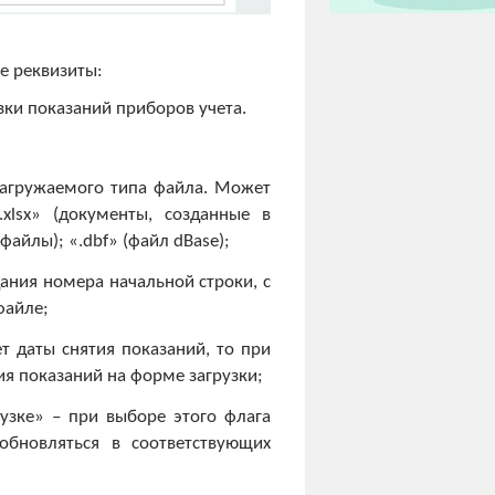
е реквизиты:
зки показаний приборов учета.
загружаемого типа файла. Может
.xlsx» (документы, созданные в
 файлы); «.dbf» (файл dBase);
ания номера начальной строки, с
файле;
т даты снятия показаний, то при
ия показаний на форме загрузки;
узке» – при выборе этого флага
обновляться в соответствующих