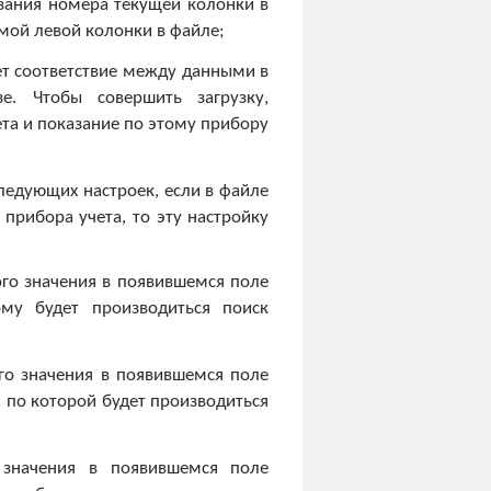
зания номера текущей колонки в
мой левой колонки в файле;
ет соответствие между данными в
. Чтобы совершить загрузку,
ета и показание по этому прибору
ледующих настроек, если в файле
прибора учета, то эту настройку
ого значения в появившемся поле
ому будет производиться поиск
ого значения в появившемся поле
, по которой будет производиться
 значения в появившемся поле