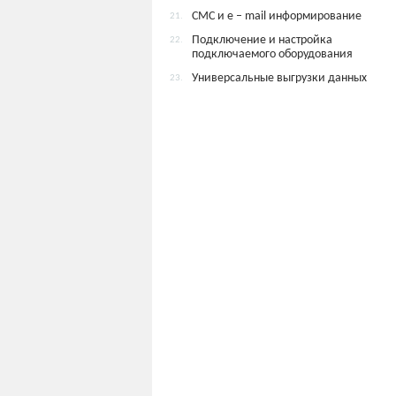
СМС и e – mail информирование
21.
Подключение и настройка
22.
подключаемого оборудования
Универсальные выгрузки данных
23.