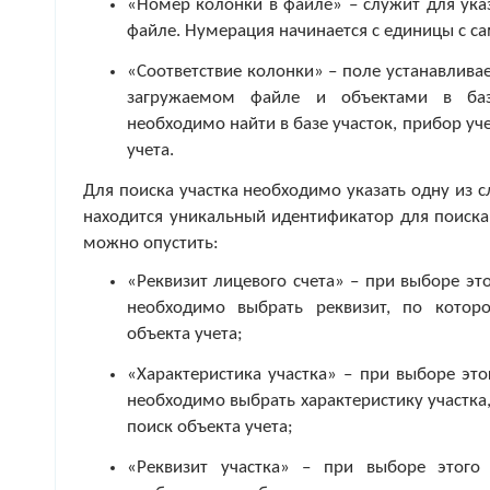
«Номер колонки в файле» – служит для ука
файле. Нумерация начинается с единицы с са
«Соответствие колонки» – поле устанавлива
загружаемом файле и объектами в базе
необходимо найти в базе участок, прибор уч
учета.
Для поиска участка необходимо указать одну из с
находится уникальный идентификатор для поиска 
можно опустить:
«Реквизит лицевого счета» – при выборе эт
необходимо выбрать реквизит, по котор
объекта учета;
«Характеристика участка» – при выборе эт
необходимо выбрать характеристику участка
поиск объекта учета;
«Реквизит участка» – при выборе этого