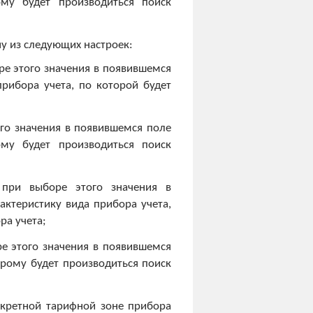
ому будет производиться поиск
у из следующих настроек:
ре этого значения в появившемся
рибора учета, по которой будет
ого значения в появившемся поле
ому будет производиться поиск
 при выборе этого значения в
ктеристику вида прибора учета,
ра учета;
ре этого значения в появившемся
орому будет производиться поиск
нкретной тарифной зоне прибора