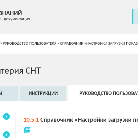
 ЗНАНИЙ
и, документация
>
РУКОВОДСТВО ПОЛЬЗОВАТЕЛЯ
>
СПРАВОЧНИК «НАСТРОЙКИ ЗАГРУЗКИ ПОКАЗ
лтерия СНТ
Ы
ИНСТРУКЦИИ
РУКОВОДСТВО ПОЛЬЗОВА
10.5.1
Справочник «Настройки загрузки п
picture_as_pdf