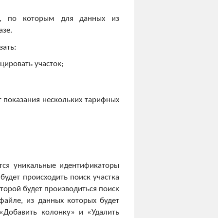
ов, по которым для данных из
азе.
зать:
цировать участок;
т показания нескольких тарифных
ются уникальные идентификаторы
 будет происходить поиск участка
оторой будет производиться поиск
файле, из данных которых будет
«Добавить колонку» и «Удалить