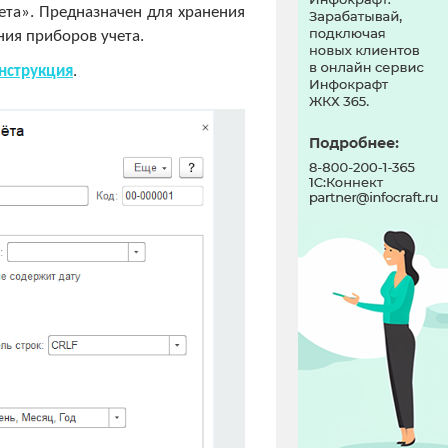
ета». Предназначен для хранения
ния приборов учета.
нструкция
.