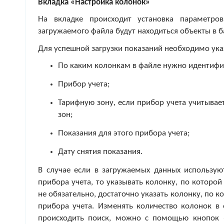
Вкладка «Настройка колонок»
На вкладке происходит установка параметр
загружаемого файла будут находиться объекты в б
Для успешной загрузки показаний необходимо ука
По каким колонкам в файле нужно идентифи
Прибор учета;
Тарифную зону, если прибор учета учитывае
зон;
Показания для этого прибора учета;
Дату снятия показания.
В случае если в загружаемых данных использу
прибора учета, то указывать колонку, по которой
не обязательно, достаточно указать колонку, по к
прибора учета. Изменять количество колонок в 
происходить поиск, можно с помощью кнопок 