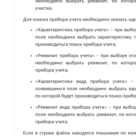
необходимо выбрать реквизит, по котор
участка.
Для поиска прибора учета необходимо указать одн
«Характеристика прибора учета» – при выбо
поле необходимо выбрать характеристику п
производиться поиск прибора учета;
«Реквизит прибора учета» – при выборе эт
необходимо выбрать реквизит, по котор
прибора учета;
«Характеристика вида прибора учета» –
появившемся поле необходимо выбрать хара
по которой будет производиться поиск прибо
«Реквизит вида прибора учета» – при выбо
поле необходимо выбрать реквизит, по кот
прибора учета.
Если в строке файла находятся показания по ко