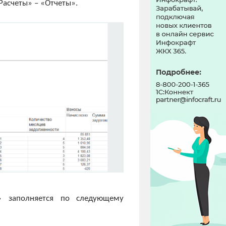
Расчеты» – «Отчеты».
и» заполняется по следующему