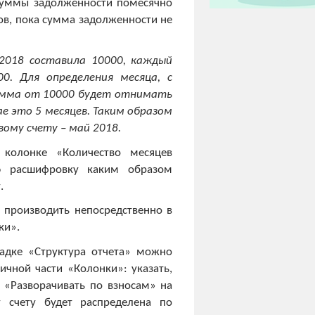
суммы задолженности помесячно
в, пока сумма задолженности не
2018 составила 10000, каждый
000.
Для определения месяца, с
амма от 10000 будет отнимать
ае это 5 месяцев. Таким образом
ому счету – май 2018.
колонке «Количество месяцев
ю расшифровку каким образом
.
 производить непосредственно в
ки».
ладке «Структура отчета» можно
чной части «Колонки»: указать,
г «Разворачивать по взносам» на
 счету будет распределена по