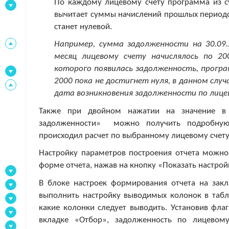
По каждому лицевому счету программа из 
вычитает суммы начислений прошлых периодо
станет нулевой.
Например, сумма задолженности на 30.09.
месяц лицевому счету начислялось по 2
которого появилась задолженность, прогр
2000 пока не достигнет нуля, в данном случ
дата возникновения задолженности по лицев
Также при двойном нажатии на значение в 
задолженности» можно получить
подробну
происходил расчет по выбранному лицевому счету
Настройку параметров построения отчета можно
форме отчета, нажав на кнопку «Показать настрой
В блоке настроек формирования отчета на зак
выполнить настройку выводимых колонок в табли
какие колонки следует выводить. Установив фла
вкладке «Отбор», задолженность по лицевому