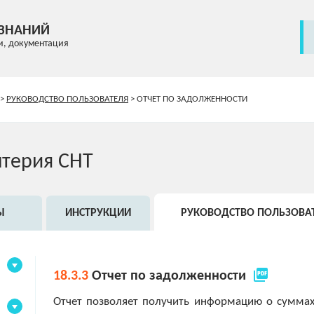
 ЗНАНИЙ
и, документация
>
РУКОВОДСТВО ПОЛЬЗОВАТЕЛЯ
>
ОТЧЕТ ПО ЗАДОЛЖЕННОСТИ
лтерия СНТ
Ы
ИНСТРУКЦИИ
РУКОВОДСТВО ПОЛЬЗОВА
picture_as_pdf
18.3.3
Отчет по задолженности
Отчет позволяет получить информацию о суммах