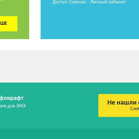
Доступ: Главная - Личный кабинет
ЬШЕ
фокрафт
Не нашли 
ния для ЖКХ
Соо