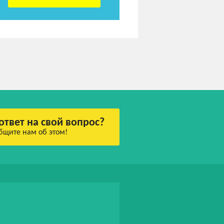
ответ на свой вопрос?
бщите нам об этом!