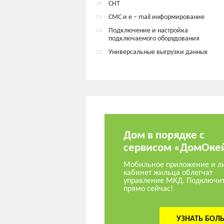
СНТ
20.
СМС и e – mail информирование
21.
Подключение и настройка
22.
подключаемого оборудования
Универсальные выгрузки данных
23.
Дом в порядке с
сервисом «ДомОке
Мобильное приложение и л
кабинет жильца облегчат
управление МКД. Подключи
прямо сейчас!
УЗНАТЬ БОЛ