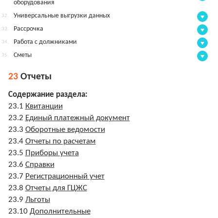
оборудования
Универсальные выгрузки данных
32.
Рассрочка
33.
Работа с должниками
34.
Сметы
35.
23
Отчеты
Содержание раздела:
23.1
Квитанции
23.2
Единый платежный документ
23.3
Оборотные ведомости
23.4
Отчеты по расчетам
23.5
Приборы учета
23.6
Справки
23.7
Регистрационный учет
23.8
Отчеты для ГЦЖС
23.9
Льготы
23.10
Дополнительные