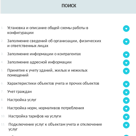
ПОИСК
Установка и описание общей схемы работы в
1.
конфигурации
Заполнение сведений об организации, физических
2.
и ответственных лицах
Заполнение информации о контрагентах
3.
Заполнение адресной информации
4.
Принятие к учету зданий, жилых и нежилых
5.
помещений
Характеристики объектов учета и прочих объектов
6.
Учет граждан
7.
Настройка услуг
8.
Настройка норм, нормативов потребления
9.
Настройка тарифов на услуги
10.
Подключение услуг к объектам учета и отключение
11.
услуг