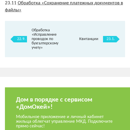
23.11
Обработка «Сохранение платежных документов в
файлы»
Обработка
«Исправление
22.9.
23.1.
проводок по
Квитанции
бухгалтерскому
учету»
Дом в порядке с сервисом
«ДомОкей»!
Мобильное приложение и личный кабинет
жильца облегчат управление МКД. Подключите
прямо сейчас!