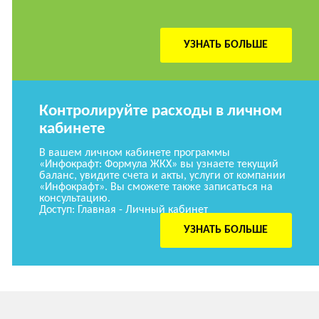
УЗНАТЬ БОЛЬШЕ
Контролируйте расходы в личном
кабинете
В вашем личном кабинете программы
«Инфокрафт: Формула ЖКХ» вы узнаете текущий
баланс, увидите счета и акты, услуги от компании
«Инфокрафт». Вы сможете также записаться на
консультацию.
Доступ: Главная - Личный кабинет
УЗНАТЬ БОЛЬШЕ