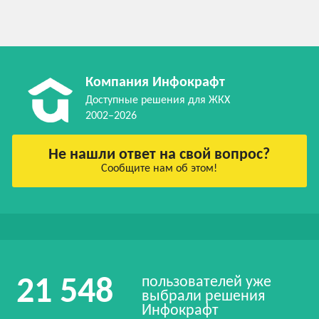
Компания Инфокрафт
Доступные решения для ЖКХ
2002–2026
Не нашли ответ на свой вопрос?
Сообщите нам об этом!
пользователей уже
21 548
выбрали решения
Инфокрафт