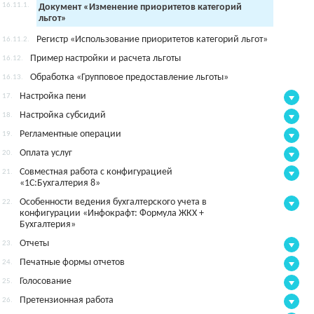
16.11.1.
Документ «Изменение приоритетов категорий
льгот»
Регистр «Использование приоритетов категорий льгот»
16.11.2.
Пример настройки и расчета льготы
16.12.
Обработка «Групповое предоставление льготы»
16.13.
Настройка пени
17.
Настройка субсидий
18.
Регламентные операции
19.
Оплата услуг
20.
Совместная работа с конфигурацией
21.
«1С:Бухгалтерия 8»
Особенности ведения бухгалтерского учета в
22.
конфигурации «Инфокрафт: Формула ЖКХ +
Бухгалтерия»
Отчеты
23.
Печатные формы отчетов
24.
Голосование
25.
Претензионная работа
26.