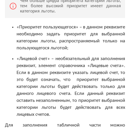
Чем больше цифра приоритета категории льготы,
info_outline
тем более высокий приоритет имеет данная
категория льготы.
«Приоритет пользующегося» – в данном реквизите
необходимо задать приоритет для выбранной
категории льготы, распространяемый только на
пользующегося льготой;
«Лицевой счет» – необязательный для заполнения
реквизит, элемент справочника «Лицевые счета».
Если в данном реквизите указать лицевой счет, то
это будет означать, что приоритет выбранной
категории льготы будет действовать только для
данного лицевого счета. Если данный реквизит
оставить незаполненным, то приоритет выбранной
категории льготы будет действовать для всех
лицевых счетов.
Для заполнения табличной части можно