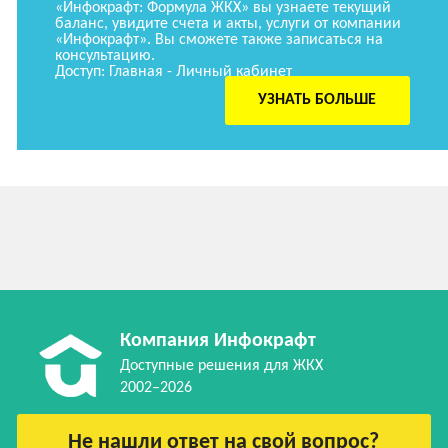
«Инфокрафт: Формула ЖКХ» вы узнаете текущий
баланс, увидите счета и акты, услуги от компании
«Инфокрафт». Вы сможете также записаться на
консультацию.
Доступ: Главная - Личный кабинет
УЗНАТЬ БОЛЬШЕ
Компания Инфокрафт
Доступные решения для ЖКХ
2002–2026
Не нашли ответ на свой вопрос?