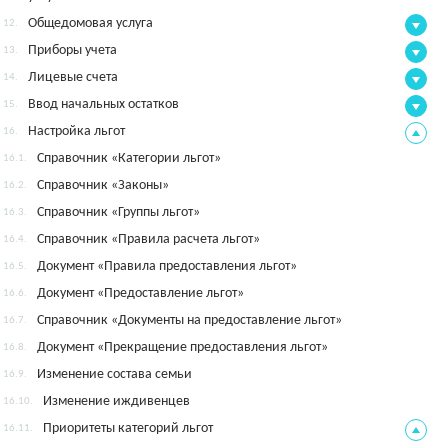
Общедомовая услуга
12.
Приборы учета
13.
Лицевые счета
14.
Ввод начальных остатков
15.
Настройка льгот
16.
Справочник «Категории льгот»
16.1.
Справочник «Законы»
16.2.
Справочник «Группы льгот»
16.3.
Справочник «Правила расчета льгот»
16.4.
Документ «Правила предоставления льгот»
16.5.
Документ «Предоставление льгот»
16.6.
Справочник «Документы на предоставление льгот»
16.7.
Документ «Прекращение предоставления льгот»
16.8.
Изменение состава семьи
16.9.
Изменение иждивенцев
16.10.
Приоритеты категорий льгот
16.11.