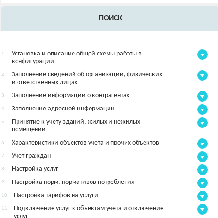
ПОИСК
Установка и описание общей схемы работы в
1.
конфигурации
Заполнение сведений об организации, физических
2.
и ответственных лицах
Заполнение информации о контрагентах
3.
Заполнение адресной информации
4.
Принятие к учету зданий, жилых и нежилых
5.
помещений
Характеристики объектов учета и прочих объектов
6.
Учет граждан
7.
Настройка услуг
8.
Настройка норм, нормативов потребления
9.
Настройка тарифов на услуги
10.
Подключение услуг к объектам учета и отключение
11.
услуг