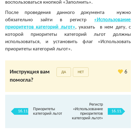
воспользоваться кнопкой «Заполнить».
После проведения данного документа нужно
обязательно зайти в регистр
«Использование
приоритетов категорий льгот»
, указать в нем дату, с
которой приоритеты категорий льгот должны
использоваться, и установить флаг «Использовать
приоритеты категорий льгот».
Инструкция вам
6
ДА
НЕТ
помогла?
Регистр
Приоритеты
«Использование
16.11.
16.11.2.
категорий льгот
приоритетов
категорий льгот»