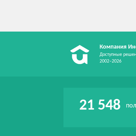
Компания Ин
Доступные реше
2002–2026
21 548
пол