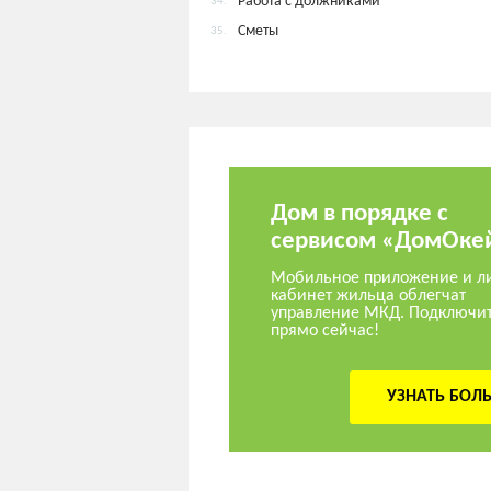
Работа с должниками
34.
Сметы
35.
Дом в порядке с
сервисом «ДомОке
Мобильное приложение и л
кабинет жильца облегчат
управление МКД. Подключи
прямо сейчас!
УЗНАТЬ БОЛ