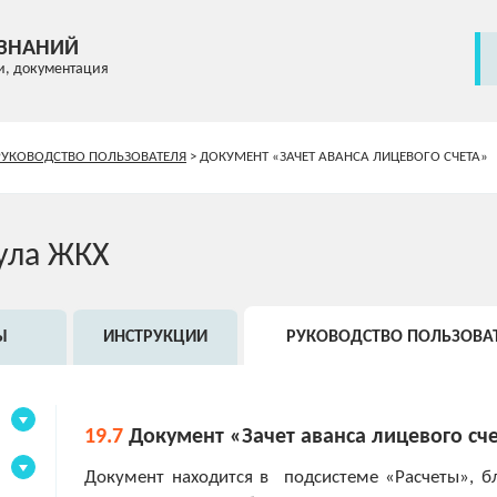
 ЗНАНИЙ
и, документация
РУКОВОДСТВО ПОЛЬЗОВАТЕЛЯ
>
ДОКУМЕНТ «ЗАЧЕТ АВАНСА ЛИЦЕВОГО СЧЕТА»
ула ЖКХ
Ы
ИНСТРУКЦИИ
РУКОВОДСТВО ПОЛЬЗОВА
19.7
Документ «Зачет аванса лицевого сч
Документ находится в подсистеме «Расчеты», б