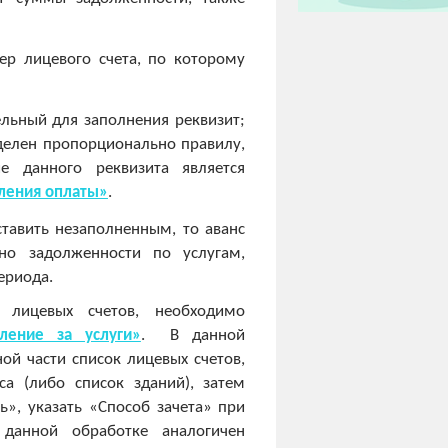
ер лицевого счета, по которому
ельный для заполнения реквизит;
ределен пропорционально правилу,
е данного реквизита является
ления оплаты»
.
ставить незаполненным, то аванс
но задолженности по услугам,
ериода.
 лицевых счетов, необходимо
сление за услуги»
. В данной
ой части список лицевых счетов,
а (либо список зданий), затем
ь», указать «Способ зачета» при
 данной обработке аналогичен