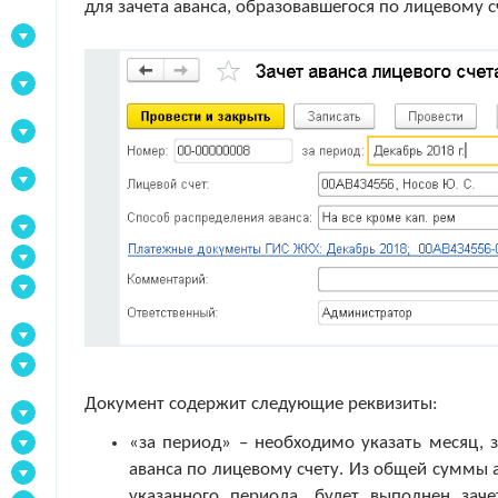
для зачета аванса, образовавшегося по лицевому с
Документ содержит следующие реквизиты:
«за период» – необходимо указать месяц, 
аванса по лицевому счету. Из общей суммы 
указанного периода, будет выполнен зач