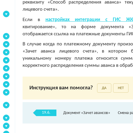
реквизиту «Способ распределения аванса» тек
лицевого счета».
Если в
настройках интеграции с ГИС ЖК
квитирование», то на форме документа «З
отображается ссылка на платежные документы ГИ
В случае когда по платежному документу произо
«Зачет аванса лицевого счета», в котором 
уникальному номеру платежа относится сумм
корректного распределения суммы аванса в обра
Инструкция вам помогла?
ДА
НЕТ
19.6.
Документ «Зачет авансов»
Смена р