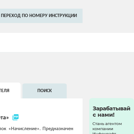
ПЕРЕХОД ПО НОМЕРУ ИНСТРУКЦИИ
ТЕЛЯ
ПОИСК
picture_as_pdf
ета»
лок «Начисление». Предназначен