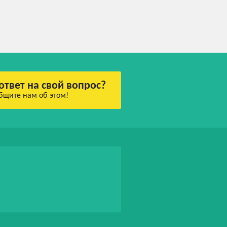
ответ на свой вопрос?
бщите нам об этом!