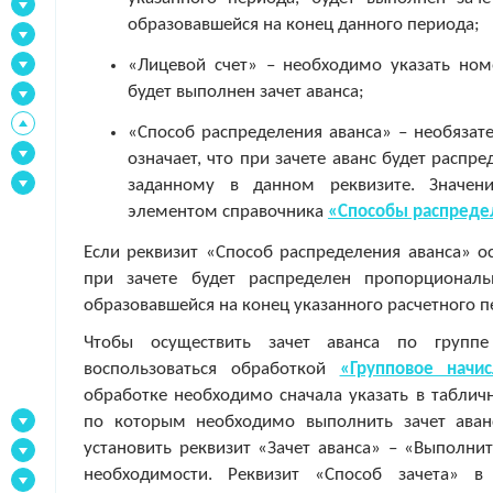
образовавшейся на конец данного периода;
«Лицевой счет» – необходимо указать ном
будет выполнен зачет аванса;
«Способ распределения аванса» – необязат
означает, что при зачете аванс будет расп
заданному в данном реквизите. Значени
элементом справочника
«Способы распреде
Если реквизит «Способ распределения аванса» о
при зачете будет распределен пропорциональ
образовавшейся на конец указанного расчетного п
Чтобы осуществить зачет аванса по группе
воспользоваться обработкой
«Групповое начи
обработке необходимо сначала указать в табличн
по которым необходимо выполнить зачет аванс
установить реквизит «Зачет аванса» – «Выполнит
необходимости. Реквизит «Способ зачета» в