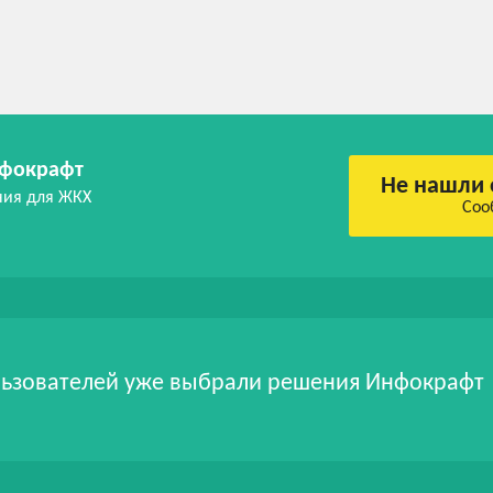
фокрафт
Не нашли 
ния для ЖКХ
Соо
ьзователей уже выбрали решения Инфокрафт