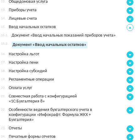
Общедомовая услуга
12.
Приборы учета
13.
Лицевые счета
14.
Ввод начальных остатков
15.
Документ «Ввод начальных показаний приборов учета»
15.1.
15.2.
Документ «Ввод начальных остатков»
Настройка льгот
16.
Настройка пени
17.
Настройка субсидий
18.
Регламентные операции
19.
Оплата услуг
20.
Совместная работа с конфигурацией
21.
«1С:Бухгалтерия 8»
Особенности ведения бухгалтерского учета в
22.
конфигурации «Инфокрафт: Формула ЖКХ +
Бухгалтерия»
Отчеты
23.
Печатные формы отчетов
24.