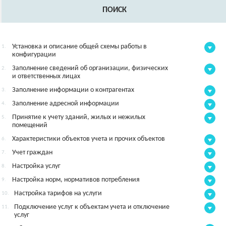
ПОИСК
Установка и описание общей схемы работы в
1.
конфигурации
Заполнение сведений об организации, физических
2.
и ответственных лицах
Заполнение информации о контрагентах
3.
Заполнение адресной информации
4.
Принятие к учету зданий, жилых и нежилых
5.
помещений
Характеристики объектов учета и прочих объектов
6.
Учет граждан
7.
Настройка услуг
8.
Настройка норм, нормативов потребления
9.
Настройка тарифов на услуги
10.
Подключение услуг к объектам учета и отключение
11.
услуг