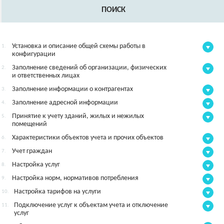
ПОИСК
Установка и описание общей схемы работы в
1.
конфигурации
Заполнение сведений об организации, физических
2.
и ответственных лицах
Заполнение информации о контрагентах
3.
Заполнение адресной информации
4.
Принятие к учету зданий, жилых и нежилых
5.
помещений
Характеристики объектов учета и прочих объектов
6.
Учет граждан
7.
Настройка услуг
8.
Настройка норм, нормативов потребления
9.
Настройка тарифов на услуги
10.
Подключение услуг к объектам учета и отключение
11.
услуг