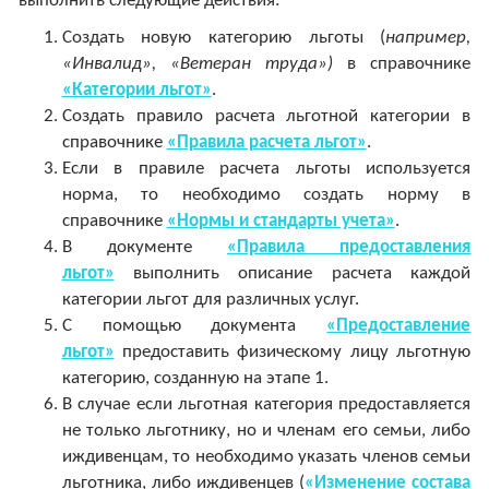
выполнить следующие действия:
Создать новую категорию льготы (
например,
«Инвалид», «Ветеран труда»)
в справочнике
«Категории льгот»
.
Создать правило расчета льготной категории в
справочнике
«Правила расчета льгот»
.
Если в правиле расчета льготы используется
норма, то необходимо создать норму в
справочнике
«Нормы и стандарты учета»
.
В документе
«Правила предоставления
льгот»
выполнить описание расчета каждой
категории льгот для различных услуг.
С помощью документа
«Предоставление
льгот»
предоставить физическому лицу льготную
категорию, созданную на этапе 1.
В случае если льготная категория предоставляется
не только льготнику, но и членам его семьи, либо
иждивенцам, то необходимо указать членов семьи
льготника, либо иждивенцев (
«Изменение состава