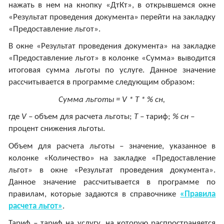
нажать в нем на кнопку «ДтКт», в открывшемся окне
«Результат проведения документа» перейти на закладку
«Предоставление льгот».
В окне «Результат проведения документа» на закладке
«Предоставление льгот» в колонке «Сумма» выводится
итоговая сумма льготы по услуге. Данное значение
рассчитывается в программе следующим образом:
Сумма льготы =
V
* Т * % сн,
где
V
–
объем для расчета льготы;
Т –
тариф;
% сн –
процент снижения льготы.
Объем для расчета льготы
–
значение, указанное в
колонке «Количество» на закладке «Предоставление
льгот» в окне «Результат проведения документа».
Данное значение рассчитывается в программе по
правилам, которые задаются в справочнике
«Правила
расчета льгот»
.
Тариф
–
тариф на услугу, на которую распространяется