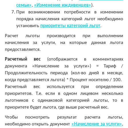
семьи»
,
«Изменение иждивенцев»
).
При возникновении потребности в изменении
порядка начисления категорий льгот необходимо
установить
приоритеты категорий льгот
.
Расчет льготы производится при выполнении
начисления за услуги, на которые данная льгота
предоставляется.
Расчетный вес
(отображается в комментариях
документа «Начисление за услуги») = Тариф /
Продолжительность периода (кол-во дней в месяце,
когда представляется льгота) * Процент носителю / 100.
Расчетный вес используется при определении
приоритетов. Т.е. если в одном лицевом несколько
льготников с одинаковой категорией льготы, то в
приоритете будет льгота, где выше расчетный вес.
Чтобы посмотреть результат расчета льготы,
необходимо открыть документ
«Начисление за услуги»
,