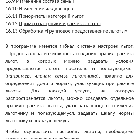
16.9
Изменение состава семьи
16.10
Изменение иждивенцев
16.11
Приоритеты категорий льгот
16.12
Пример настройки и расчета льготы
16.13
Обработка «Групповое предоставление льготы»
В программе имеется гибкая система настроек льгот.
Предоставлена возможность создания правил расчета
льгот, в которых можно задавать условия
предоставления льготы носителю и пользующимся
(
например, членам семьи льготника
), правило для
определения доли и нормы, участвующих при расчете
льготы. Для каждой услуги, на которую
распространяется льгота, можно создавать отдельное
правило расчета льготы, указывать процент снижения
льготнику и пользующемуся, задавать шкалу нормы
льготнику и пользующемуся.
Чтобы осуществить настройку льготы, необходимо