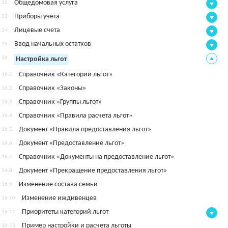
Общедомовая услуга
12.
Приборы учета
13.
Лицевые счета
14.
Ввод начальных остатков
15.
16.
Настройка льгот
Справочник «Категории льгот»
16.1.
Справочник «Законы»
16.2.
Справочник «Группы льгот»
16.3.
Справочник «Правила расчета льгот»
16.4.
Документ «Правила предоставления льгот»
16.5.
Документ «Предоставление льгот»
16.6.
Справочник «Документы на предоставление льгот»
16.7.
Документ «Прекращение предоставления льгот»
16.8.
Изменение состава семьи
16.9.
Изменение иждивенцев
16.10.
Приоритеты категорий льгот
16.11.
Пример настройки и расчета льготы
16.12.