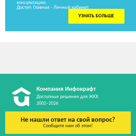
консультацию.
Доступ: Главная - Личный кабинет
УЗНАТЬ БОЛЬШЕ
Компания Инфокрафт
Доступные решения для ЖКХ
2002–2026
Не нашли ответ на свой вопрос?
Сообщите нам об этом!