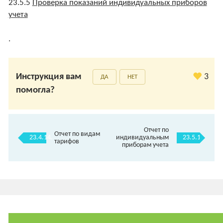
23.5.5
Проверка показаний индивидуальных приборов
учета
.
Инструкция вам
3
ДА
НЕТ
помогла?
Отчет по
Отчет по видам
23.4.14.
23.5.1.
индивидуальным
тарифов
приборам учета