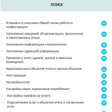
ПОИСК
Установка и описание общей схемы работы в
1.
конфигурации
Заполнение сведений об организации, физических
2.
и ответственных лицах
Заполнение информации о контрагентах
3.
Заполнение адресной информации
4.
Принятие к учету зданий, жилых и нежилых
5.
помещений
Характеристики объектов учета и прочих объектов
6.
Учет граждан
7.
Настройка услуг
8.
Настройка норм, нормативов потребления
9.
Настройка тарифов на услуги
10.
Подключение услуг к объектам учета и отключение
11.
услуг