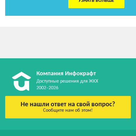
УЗНАТЬ БОЛЬШЕ
Компания Инфокрафт
Доступные решения для ЖКХ
2002–2026
Не нашли ответ на свой вопрос?
Сообщите нам об этом!