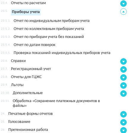
Отчеты по расчетам
23.4.
23.5.
Приборы учета
Отчет по индивидуальным приборам учета
23.5.1.
Отчет по коллективным приборам учета
23.5.2.
Отчет по приборам учета без показаний
23.5.3.
Отчет по датам поверок
23.5.4.
Проверка показаний индивидуальных приборов учета
23.5.5.
Справки
23.6.
Регистрационный учет
23.7.
Отчеты для ГЦЖС
23.8.
Льготы
23.9.
Дополнительные
23.10.
Обработка «Сохранение платежных документов в
23.11.
файлы»
Печатные формы отчетов
24.
Голосование
25.
Претензионная работа
26.