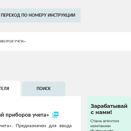
ПЕРЕХОД ПО НОМЕРУ ИНСТРУКЦИИ
ИБОРОВ УЧЕТА»
ТЕЛЯ
ПОИСК
picture_as_pdf
й приборов учета»
чета». Предназначен для ввода