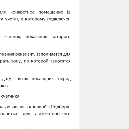
или конкретное помещение (в
та учета), к которому подключен
счетчик, показания которого
лнения реквизит, заполняется для
рать зону, по которой заносятся
 дату снятия последних, перед
ика;
счетчика.
ользовавшись кнопкой «Подбор»,
олнить» для автоматического