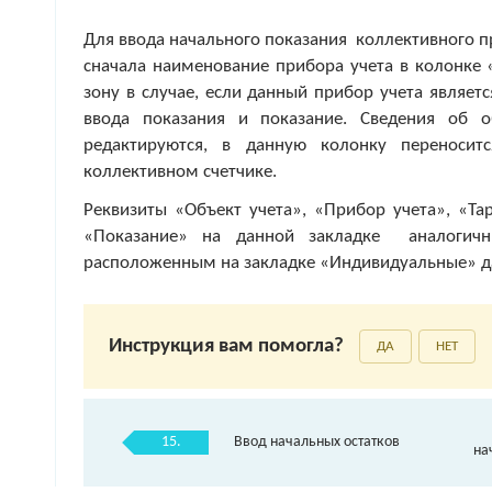
Для ввода начального показания коллективного п
сначала наименование прибора учета в колонке 
зону в случае, если данный прибор учета являет
ввода показания и показание. Сведения об о
редактируются, в данную колонку переноси
коллективном счетчике.
Реквизиты «Объект учета», «Прибор учета», «Та
«Показание» на данной закладке аналогич
расположенным на закладке «Индивидуальные» д
Инструкция вам помогла?
ДА
НЕТ
15.
Ввод начальных остатков
на