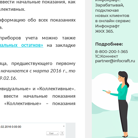
ввести начальные показания, как
ллективных.
формацию обо всех показаниях
а.
 приборов учета можно также
чальных остатков»
на закладке
яца, предшествующего первому
начинается с марта 2016 г., то
.02.16.
ивидуальные» и «Коллективные».
 ввести начальные показания
е «Коллективные» – показания