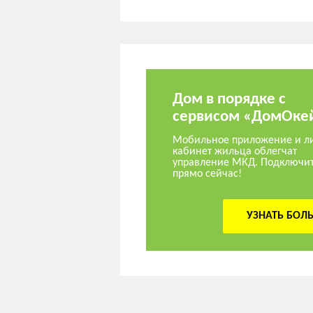
Дом в порядке с
сервисом «ДомОке
Мобильное приложение и л
кабинет жильца облегчат
управление МКД. Подключи
прямо сейчас!
УЗНАТЬ БОЛ