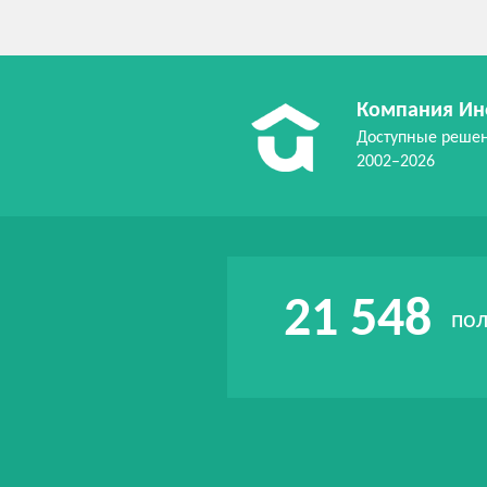
Компания Ин
Доступные реше
2002–2026
21 548
пол