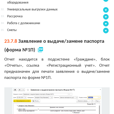
оборудования
Универсальные выгрузки данных
32.
Рассрочка
33.
Работа с должниками
34.
Сметы
35.
23.7.8
Заявление о выдаче/замене паспорта
picture_as_pdf
(форма №1П)
Отчет находится в подсистеме «Граждане», блок
«Отчеты», ссылка «Регистрационный учет». Отчет
предназначен для печати заявления о выдаче/замене
паспорта по форме №1П.