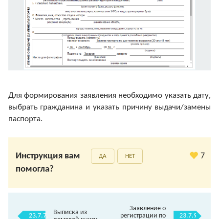
Для формирования заявления необходимо указать дату,
выбрать гражданина и указать причину выдачи/замены
паспорта.
Инструкция вам
7
ДА
НЕТ
помогла?
Заявление о
Выписка из
23.7.7.
23.7.9.
регистрации по