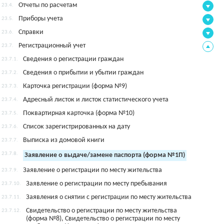
Отчеты по расчетам
23.4.
Приборы учета
23.5.
Справки
23.6.
Регистрационный учет
23.7.
Сведения о регистрации граждан
23.7.1.
Сведения о прибытии и убытии граждан
23.7.2.
Карточка регистрации (форма №9)
23.7.3.
Адресный листок и листок статистического учета
23.7.4.
Поквартирная карточка (форма №10)
23.7.5.
Список зарегистрированных на дату
23.7.6.
Выписка из домовой книги
23.7.7.
23.7.8.
Заявление о выдаче/замене паспорта (форма №1П)
Заявление о регистрации по месту жительства
23.7.9.
Заявление о регистрации по месту пребывания
23.7.10.
Заявления о снятии с регистрации по месту жительства
23.7.11.
Свидетельство о регистрации по месту жительства
23.7.12.
(форма №8), Свидетельство о регистрации по месту