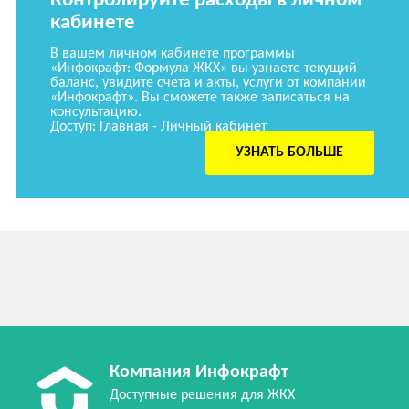
Контролируйте расходы в личном
кабинете
В вашем личном кабинете программы
«Инфокрафт: Формула ЖКХ» вы узнаете текущий
баланс, увидите счета и акты, услуги от компании
«Инфокрафт». Вы сможете также записаться на
консультацию.
Доступ: Главная - Личный кабинет
УЗНАТЬ БОЛЬШЕ
Компания Инфокрафт
Доступные решения для ЖКХ