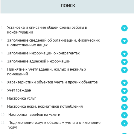
ПОИСК
Установка и описание общей схемы работы в
1.
конфигурации
Заполнение сведений об организации, физических
2.
и ответственных лицах
Заполнение информации о контрагентах
3.
Заполнение адресной информации
4.
Принятие к учету зданий, жилых и нежилых
5.
помещений
Характеристики объектов учета и прочих объектов
6.
Учет граждан
7.
Настройка услуг
8.
Настройка норм, нормативов потребления
9.
Настройка тарифов на услуги
10.
Подключение услуг к объектам учета и отключение
11.
услуг