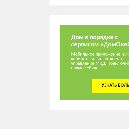
Дом в порядке с
сервисом «ДомОке
Мобильное приложение и л
кабинет жильца облегчат
управление МКД. Подключи
прямо сейчас!
УЗНАТЬ БОЛ