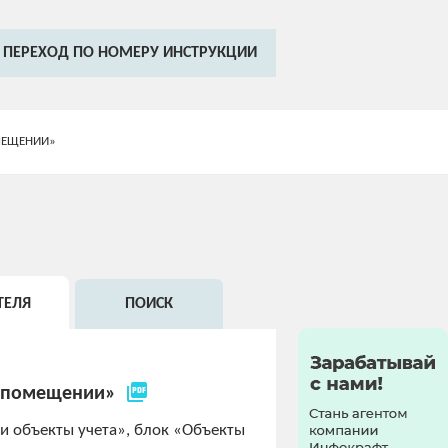
ПЕРЕХОД ПО НОМЕРУ ИНСТРУКЦИИ
МЕЩЕНИИ»
ТЕЛЯ
ПОИСК
picture_as_pdf
 помещении»
и объекты учета», блок «Объекты