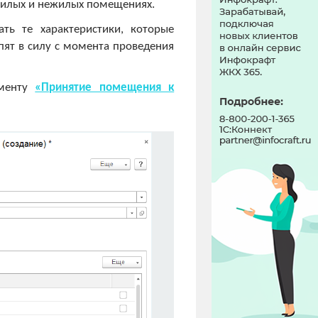
жилых и нежилых помещениях.
ать те характеристики, которые
пят в силу с момента проведения
ументу
«Принятие помещения к