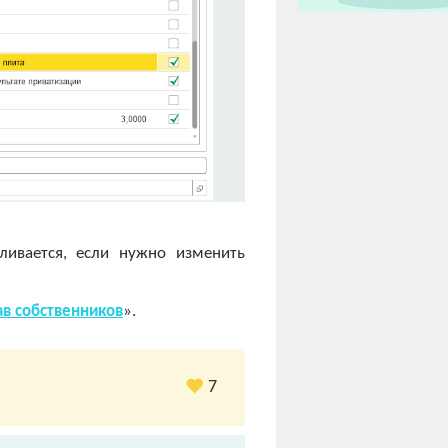
вливается, если нужно изменить
ав собственников
».
7