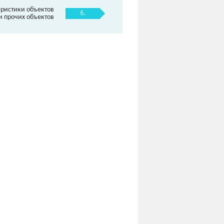
еристики объектов
6.
 и прочих объектов