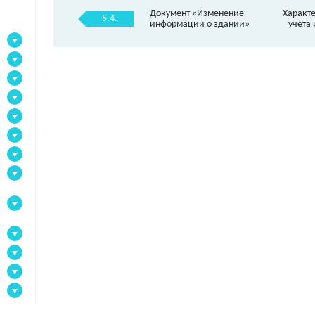
Документ «Изменение
Характ
5.4.
информации о здании»
учета