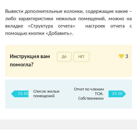
Вывести дополнительные колонки, содержащие какие –
либо характеристики нежилых помещений, можно на
вкладке «Структура отчета» настроек отчета с
помощью кнопки «Добавить».
Инструкция вам
3
ДА
НЕТ
помогла?
Отчет по членам
Список жилых
23.10.2.
23.10.4.
ТСЖ.
помещений
Собственники