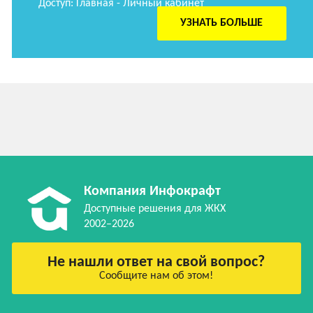
Доступ: Главная - Личный кабинет
УЗНАТЬ БОЛЬШЕ
Компания Инфокрафт
Доступные решения для ЖКХ
2002–2026
Не нашли ответ на свой вопрос?
Сообщите нам об этом!