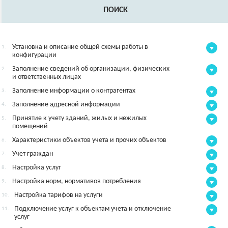
ПОИСК
Установка и описание общей схемы работы в
1.
конфигурации
Заполнение сведений об организации, физических
2.
и ответственных лицах
Заполнение информации о контрагентах
3.
Заполнение адресной информации
4.
Принятие к учету зданий, жилых и нежилых
5.
помещений
Характеристики объектов учета и прочих объектов
6.
Учет граждан
7.
Настройка услуг
8.
Настройка норм, нормативов потребления
9.
Настройка тарифов на услуги
10.
Подключение услуг к объектам учета и отключение
11.
услуг