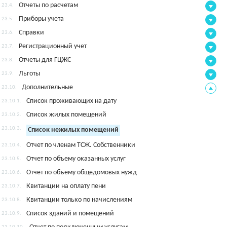
Отчеты по расчетам
23.4.
Приборы учета
23.5.
Справки
23.6.
Регистрационный учет
23.7.
Отчеты для ГЦЖС
23.8.
Льготы
23.9.
Дополнительные
23.10.
Список проживающих на дату
23.10.1.
Список жилых помещений
23.10.2.
23.10.3.
Список нежилых помещений
Отчет по членам ТСЖ. Собственники
23.10.4.
Отчет по объему оказанных услуг
23.10.5.
Отчет по объему общедомовых нужд
23.10.6.
Квитанции на оплату пени
23.10.7.
Квитанции только по начислениям
23.10.8.
Список зданий и помещений
23.10.9.