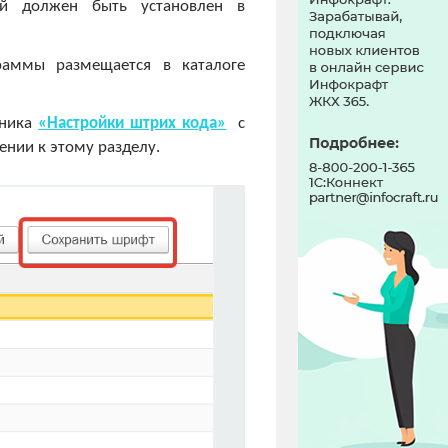
рый должен быть установлен в
граммы размещается в каталоге
чника
«Настройки штрих кода»
с
нии к этому разделу.