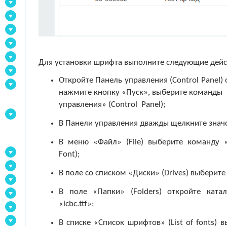
Для установки шрифта выполните следующие дейс
Откройте Панель управления (Control Panel)
нажмите кнопку «Пуск», выберите команды «
управления» (Control Panel);
В Панели управления дважды щелкните знач
В меню «Файл» (File) выберите команду «
Font);
В поле со списком «Диски» (Drives) выберит
В поле «Папки» (Folders) откройте ката
«icbc.ttf»;
В списке «Список шрифтов» (List of fonts) в