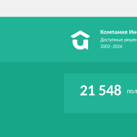
Компания Ин
Доступные реше
2002–2026
21 548
пол