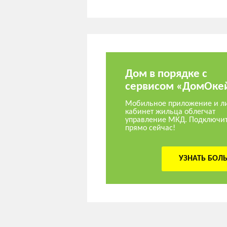
Дом в порядке с
сервисом «ДомОке
Мобильное приложение и л
кабинет жильца облегчат
управление МКД. Подключи
прямо сейчас!
УЗНАТЬ БОЛ