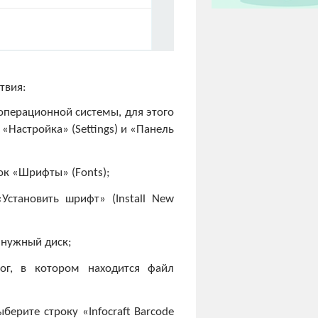
твия:
 операционной системы, для этого
Настройка» (Settings) и «Панель
ок «Шрифты» (Fonts);
Установить шрифт» (Install New
е нужный диск;
лог, в котором находится файл
ыберите строку «Infocraft Barcode