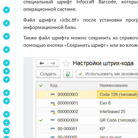
специальный шрифт Infocraft Barcode, кото
операционной системе.
Файл шрифта «icbc.ttf» после установки про
информационной базы.
Также файл шрифта можно сохранить из справо
помощью кнопки «Сохранить шрифт» или во вложе