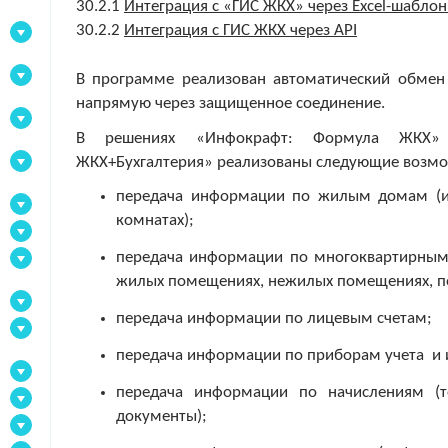
30.2.1
Интеграция с «ГИС ЖКХ» через Excel-шабло
30.2.2
Интеграция с ГИС ЖКХ через API
В программе реализован автоматический обмен
напрямую через защищенное соединение.
В решениях «Инфокрафт: Формула ЖКХ
ЖКХ+Бухгалтерия» реализованы следующие возмо
передача информации по жилым домам (и
комнатах);
передача информации по многоквартирным
жилых помещениях, нежилых помещениях, по
передача информации по лицевым счетам;
передача информации по приборам учета и 
передача информации по начислениям (
документы);