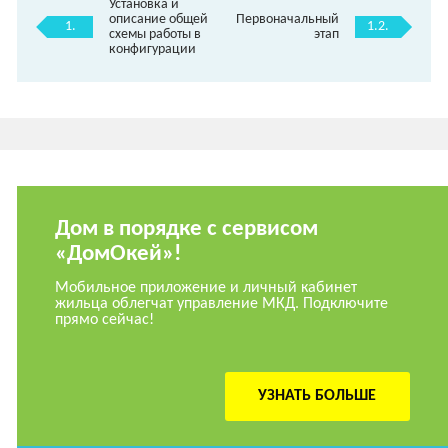
Установка и
описание общей
Первоначальный
1.
1.2.
схемы работы в
этап
конфигурации
Дом в порядке с сервисом
«ДомОкей»!
Мобильное приложение и личный кабинет
жильца облегчат управление МКД. Подключите
прямо сейчас!
УЗНАТЬ БОЛЬШЕ