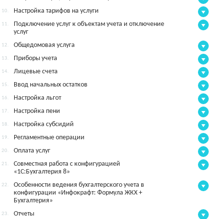
Настройка тарифов на услуги
10.
Подключение услуг к объектам учета и отключение
11.
услуг
Общедомовая услуга
12.
Приборы учета
13.
Лицевые счета
14.
Ввод начальных остатков
15.
Настройка льгот
16.
Настройка пени
17.
Настройка субсидий
18.
Регламентные операции
19.
Оплата услуг
20.
Совместная работа с конфигурацией
21.
«1С:Бухгалтерия 8»
Особенности ведения бухгалтерского учета в
22.
конфигурации «Инфокрафт: Формула ЖКХ +
Бухгалтерия»
Отчеты
23.